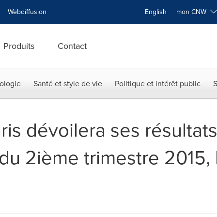
Webdiffusion
English
mon CNW
Produits
Contact
ologie
Santé et style de vie
Politique et intérêt public
S
is dévoilera ses résultats
 du 2ième trimestre 2015, 