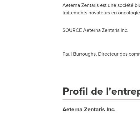
Aeterna Zentaris est une société b
traitements novateurs en oncologie,
SOURCE Aeterna Zentaris Inc.
Paul Burroughs, Directeur des comm
Profil de l'entre
Aeterna Zentaris Inc.