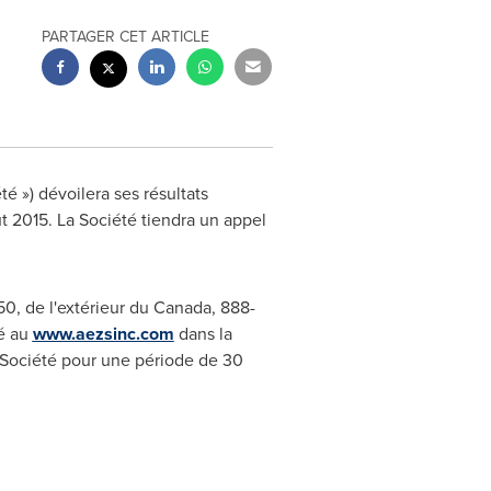
PARTAGER CET ARTICLE
é ») dévoilera ses résultats
ût 2015. La Société tiendra un appel
0, de l'extérieur du
Canada
, 888-
té au
www.aezsinc.com
dans la
a Société pour une période de 30