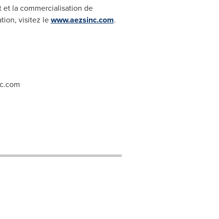
 et la commercialisation de
ion, visitez le
www.aezsinc.com
.
c.com