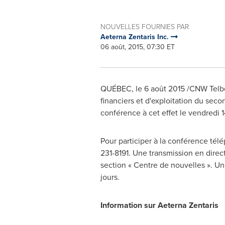
NOUVELLES FOURNIES PAR
Aeterna Zentaris Inc.
06 août, 2015, 07:30 ET
QUÉBEC, le 6 août 2015 /CNW Telbec
financiers et d'exploitation du seco
conférence à cet effet le vendredi 1
Pour participer à la conférence t
231-8191. Une transmission en direct
section « Centre de nouvelles ». Un
jours.
Information sur Aeterna Zentaris