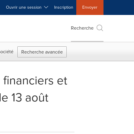
Ouvrir une session
Inscription
Envoyer
Recherche
ociété
Recherche avancée
 financiers et
le 13 août