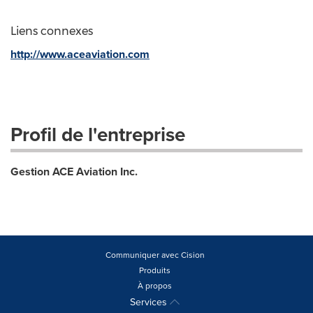
Liens connexes
http://www.aceaviation.com
Profil de l'entreprise
Gestion ACE Aviation Inc.
Communiquer avec Cision
Produits
À propos
Services