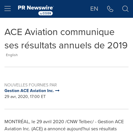
Déclaration d'accessibilité
Sauter la navigation
Hamburger menu
EN
ACE Aviation communique
ses résultats annuels de 2019
English
NOUVELLES FOURNIES PAR
Gestion ACE Aviation Inc.
29 avr, 2020, 17:00 ET
MONTRÉAL, le 29 avril 2020 /CNW Telbec/ - Gestion ACE
Aviation Inc. (ACE) a annoncé aujourd'hui ses résultats