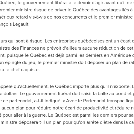
Québec, le gouvernement libéral a le devoir d'agir avant qu'il ne 
remier ministre risque de priver le Québec des avantages liés à c
rieux retard vis-à-vis de nos concurrents et le premier ministre
rançois Legault.
teurs qui sont à risque. Les entreprises québécoises ont un écart 
istre des Finances ne prévoit d'ailleurs aucune réduction de cet
nt, puisque le Québec est déjà parmi les derniers en Amérique d
n épingle du jeu, le premier ministre doit déposer un plan de r
nu le chef caquiste.
appelé qu'actuellement, le Québec importe plus qu'il n'exporte. 
e dollars. Le gouvernement libéral doit saisir la balle au bond et
ce partenariat, a-t-il indiqué. « Avec le Partenariat transpacifique,
aucun plan pour réduire notre écart de productivité et réduire n
é pour aller à la guerre. Le Québec est parmi les derniers pour sa
 ministre déposera-t-il un plan pour qu'on arrête d'être dans la