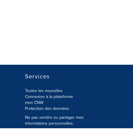
Services
Toutes les nouvelles
Connexion à la plateforme
mon CNW
Protection des données
Ne pas vendre ou partager mes
informations personnelles:
Soumettre à
Privacy@cision.com