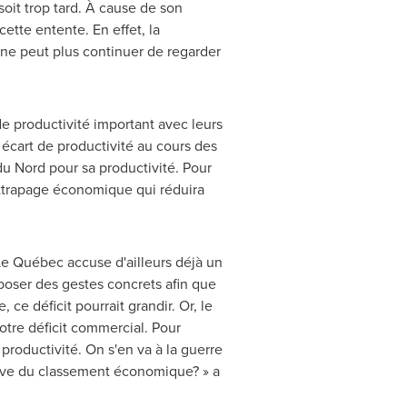
soit trop tard. À cause de son
ette entente. En effet, la
 ne peut plus continuer de regarder
de productivité important avec leurs
 écart de productivité au cours des
u Nord pour sa productivité. Pour
attrapage économique qui réduira
Le Québec accuse d'ailleurs déjà un
 poser des gestes concrets afin que
 ce déficit pourrait grandir. Or, le
otre déficit commercial. Pour
 productivité. On s'en va à la guerre
 cave du classement économique? » a