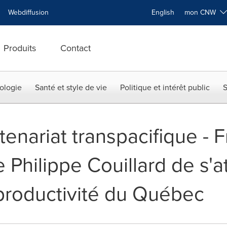
Webdiffusion
English
mon CNW
Produits
Contact
ologie
Santé et style de vie
Politique et intérêt public
S
enariat transpacifique - 
 Philippe Couillard de s'a
productivité du Québec