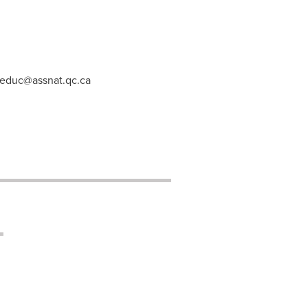
leduc@assnat.qc.ca