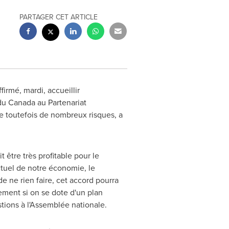
PARTAGER CET ARTICLE
irmé, mardi, accueillir
 du
Canada
au Partenariat
te toutefois de nombreux risques, a
être très profitable pour le
actuel de notre économie, le
e ne rien faire, cet accord pourra
lement si on se dote d'un plan
tions à l'Assemblée nationale.