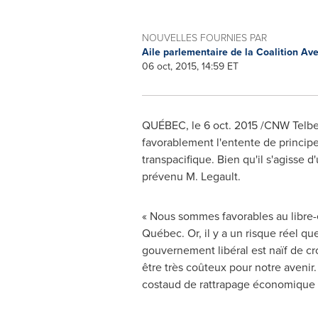
NOUVELLES FOURNIES PAR
Aile parlementaire de la Coalition A
06 oct, 2015, 14:59 ET
QUÉBEC, le 6 oct. 2015 /CNW Telbec/
favorablement l'entente de princip
transpacifique. Bien qu'il s'agisse
prévenu M. Legault.
« Nous sommes favorables au libre-é
Québec. Or, il y a un risque réel qu
gouvernement libéral est naïf de cro
être très coûteux pour notre avenir.
costaud de rattrapage économique »,