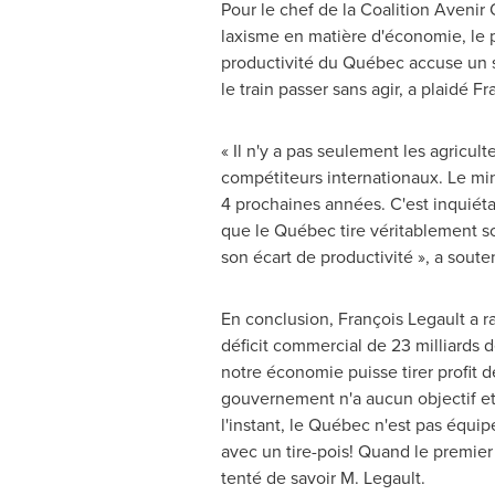
Pour le chef de la Coalition Avenir 
laxisme en matière d'économie, le p
productivité du Québec accuse un sé
le train passer sans agir, a plaidé F
« Il n'y a pas seulement les agricul
compétiteurs internationaux. Le min
4 prochaines années. C'est inquiéta
que le Québec tire véritablement so
son écart de productivité », a soute
En conclusion, François Legault a r
déficit commercial de 23 milliards d
notre économie puisse tirer profit de 
gouvernement n'a aucun objectif et 
l'instant, le Québec n'est pas équip
avec un tire-pois! Quand le premier
tenté de savoir M. Legault.