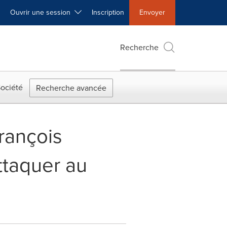
Ouvrir une session
Inscription
Envoyer
Recherche
ociété
Recherche avancée
François
ttaquer au