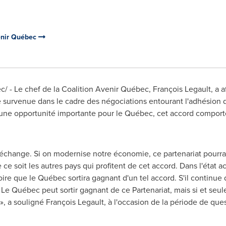
venir Québec
 - Le chef de la Coalition Avenir Québec, François Legault, a aff
e survenue dans le cadre des négociations entourant l'adhésion
 d'une opportunité importante pour le Québec, cet accord compor
change. Si on modernise notre économie, ce partenariat pourrait 
e ce soit les autres pays qui profitent de cet accord. Dans l'état 
ire que le Québec sortira gagnant d'un tel accord. S'il continue d
 Le Québec peut sortir gagnant de ce Partenariat, mais si et seu
 a souligné François Legault, à l'occasion de la période de ques