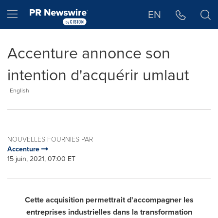
Déclaration d'accessibilité
Sauter la navigation
Hamburger menu
EN
Accenture annonce son
intention d'acquérir umlaut
English
NOUVELLES FOURNIES PAR
Accenture
15 juin, 2021, 07:00 ET
Cette acquisition permettrait d'accompagner les
entreprises industrielles dans la transformation