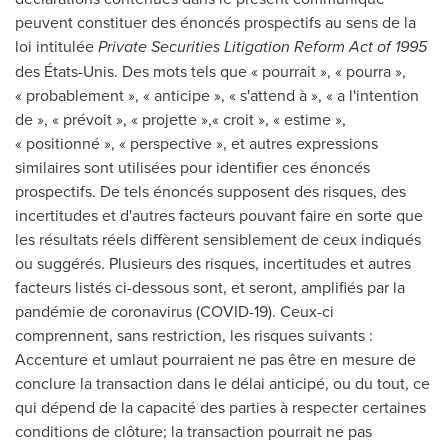
peuvent constituer des énoncés prospectifs au sens de la
loi intitulée
Private Securities Litigation Reform Act of 1995
des États-Unis. Des mots tels que « pourrait », « pourra »,
« probablement », « anticipe », « s'attend à », « a l'intention
de », « prévoit », « projette »,« croit », « estime »,
« positionné », « perspective », et autres expressions
similaires sont utilisées pour identifier ces énoncés
prospectifs. De tels énoncés supposent des risques, des
incertitudes et d'autres facteurs pouvant faire en sorte que
les résultats réels diffèrent sensiblement de ceux indiqués
ou suggérés. Plusieurs des risques, incertitudes et autres
facteurs listés ci-dessous sont, et seront, amplifiés par la
pandémie de coronavirus (COVID-19). Ceux-ci
comprennent, sans restriction, les risques suivants :
Accenture et umlaut pourraient ne pas être en mesure de
conclure la transaction dans le délai anticipé, ou du tout, ce
qui dépend de la capacité des parties à respecter certaines
conditions de clôture; la transaction pourrait ne pas