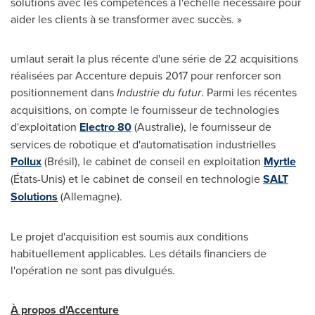
solutions avec les compétences à l'échelle nécessaire pour
aider les clients à se transformer avec succès. »
umlaut serait la plus récente d'une série de 22 acquisitions
réalisées par Accenture depuis 2017 pour renforcer son
positionnement dans
Industrie du futur
. Parmi les récentes
acquisitions, on compte le fournisseur de technologies
d'exploitation
Electro 80
(Australie), le fournisseur de
services de robotique et d'automatisation industrielles
Pollux
(Brésil), le cabinet de conseil en exploitation
Myrtle
(États-Unis) et le cabinet de conseil en technologie
SALT
Solutions
(Allemagne).
Le projet d'acquisition est soumis aux conditions
habituellement applicables. Les détails financiers de
l'opération ne sont pas divulgués.
À propos d'Accenture