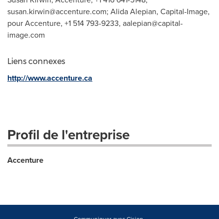
susan.kirwin@accenture.com
; Alida Alepian, Capital-Image,
pour Accenture, +1 514 793-9233,
aalepian@capital-
image.com
Liens connexes
http://www.accenture.ca
Profil de l'entreprise
Accenture
Communiquer avec Cision