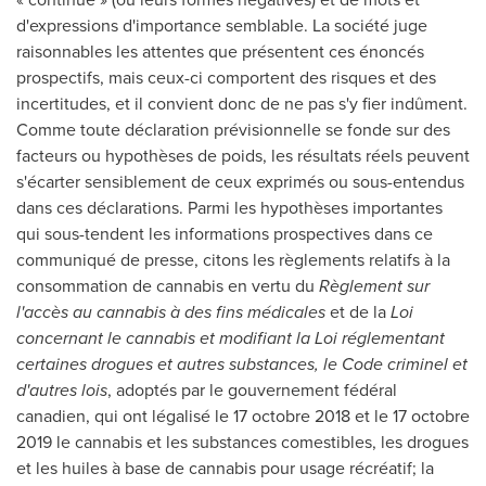
d'expressions d'importance semblable. La société juge
raisonnables les attentes que présentent ces énoncés
prospectifs, mais ceux-ci comportent des risques et des
incertitudes, et il convient donc de ne pas s'y fier indûment.
Comme toute déclaration prévisionnelle se fonde sur des
facteurs ou hypothèses de poids, les résultats réels peuvent
s'écarter sensiblement de ceux exprimés ou sous-entendus
dans ces déclarations. Parmi les hypothèses importantes
qui sous-tendent les informations prospectives dans ce
communiqué de presse, citons les règlements relatifs à la
consommation de cannabis en vertu du
Règlement sur
l'accès au cannabis à des fins médicales
et de la
Loi
concernant le cannabis et modifiant la Loi réglementant
certaines drogues et autres substances, le Code criminel et
d'autres lois
, adoptés par le gouvernement fédéral
canadien, qui ont légalisé le 17 octobre
2018 et
le 17 octobre
2019 le cannabis et les substances comestibles, les drogues
et les huiles à base de cannabis pour usage récréatif; la