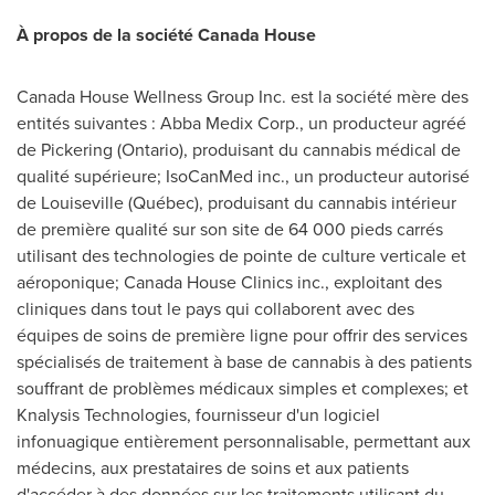
À propos de la société Canada House
Canada House Wellness Group Inc. est la société mère des
entités suivantes : Abba Medix Corp., un producteur agréé
de Pickering (
Ontario
), produisant du cannabis médical de
qualité supérieure; IsoCanMed inc., un producteur autorisé
de
Louiseville
(Québec), produisant du cannabis intérieur
de première qualité sur son site de 64 000 pieds carrés
utilisant des technologies de pointe de culture verticale et
aéroponique; Canada House Clinics inc., exploitant des
cliniques dans tout le pays qui collaborent avec des
équipes de soins de première ligne pour offrir des services
spécialisés de traitement à base de cannabis à des patients
souffrant de problèmes médicaux simples et complexes; et
Knalysis Technologies, fournisseur d'un logiciel
infonuagique entièrement personnalisable, permettant aux
médecins, aux prestataires de soins et aux patients
d'accéder à des données sur les traitements utilisant du