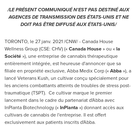
/LE PRÉSENT COMMUNIQUÉ N'EST PAS DESTINÉ AUX
AGENCES DE TRANSMISSION DES ÉTATS-UNIS ET NE
DOIT PAS ÊTRE DIFFUSÉ AUX ÉTATS-UNIS/
TORONTO
, le 27 janv. 2021 /CNW/ - Canada House
Wellness Group (CSE: CHV) («
Canada House
» ou «
la
Société
»), une entreprise de cannabis thérapeutique
entièrement intégrée, est heureuse d'annoncer que sa
filiale en propriété exclusive, Abba Medix Corp («
Abba
»), a
lancé Veterans Kush, un cultivar conçu spécialement pour
les anciens combattants atteints de troubles de stress post-
traumatique (TSPT). Ce cultivar marque le premier
lancement dans le cadre du partenariat d'Abba avec
InPlanta Biotechnology («
InPlanta
») donnant accès aux
cultivars de cannabis de l'entreprise. Il est offert
exclusivement aux patients inscrits d'Abba.