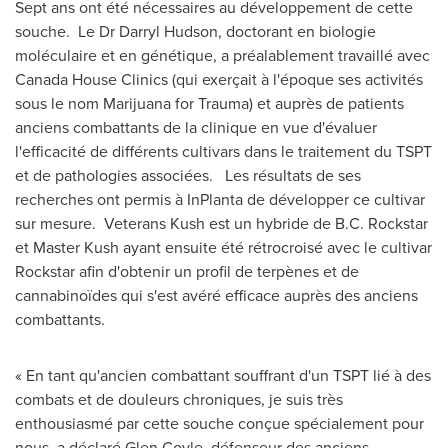
Sept ans ont été nécessaires au développement de cette
souche. Le Dr Darryl Hudson, doctorant en biologie
moléculaire et en génétique, a préalablement travaillé avec
Canada House Clinics (qui exerçait à l'époque ses activités
sous le nom Marijuana for Trauma) et auprès de patients
anciens combattants de la clinique en vue d'évaluer
l'efficacité de différents cultivars dans le traitement du TSPT
et de pathologies associées. Les résultats de ses
recherches ont permis à InPlanta de développer ce cultivar
sur mesure. Veterans Kush est un hybride de B.C. Rockstar
et Master Kush ayant ensuite été rétrocroisé avec le cultivar
Rockstar afin d'obtenir un profil de terpènes et de
cannabinoïdes qui s'est avéré efficace auprès des anciens
combattants.
« En tant qu'ancien combattant souffrant d'un TSPT lié à des
combats et de douleurs chroniques, je suis très
enthousiasmé par cette souche conçue spécialement pour
nous, a déclaré Glen Coyle, défenseur des anciens