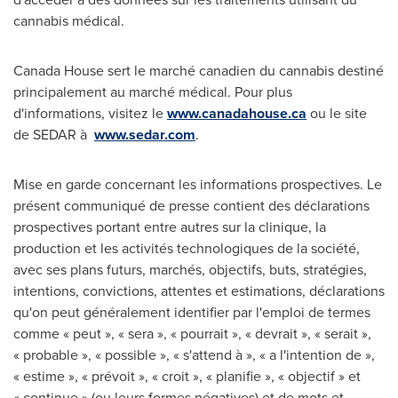
cannabis médical.
Canada House sert le marché canadien du cannabis destiné
principalement au marché médical. Pour plus
d'informations, visitez le
www.canadahouse.ca
ou le site
de SEDAR à
www.sedar.com
.
Mise en garde concernant les informations prospectives. Le
présent communiqué de presse contient des déclarations
prospectives portant entre autres sur la clinique, la
production et les activités technologiques de la société,
avec ses plans futurs, marchés, objectifs, buts, stratégies,
intentions, convictions, attentes et estimations, déclarations
qu'on peut généralement identifier par l'emploi de termes
comme « peut », « sera », « pourrait », « devrait », « serait »,
« probable », « possible », « s'attend à », « a l'intention de »,
« estime », « prévoit », « croit », « planifie », « objectif » et
« continue » (ou leurs formes négatives) et de mots et