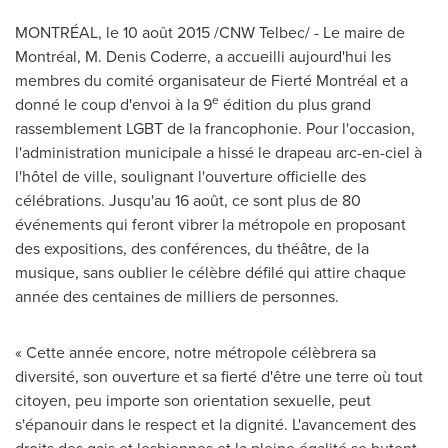
MONTRÉAL, le 10 août 2015 /CNW Telbec/ - Le maire de
Montréal,
M. Denis Coderre
, a accueilli aujourd'hui les
membres du comité organisateur de Fierté Montréal et a
e
donné le coup d'envoi à la 9
édition du plus grand
rassemblement LGBT de la francophonie. Pour l'occasion,
l'administration municipale a hissé le drapeau arc-en-ciel à
l'hôtel de ville, soulignant l'ouverture officielle des
célébrations. Jusqu'au 16 août, ce sont plus de 80
événements qui feront vibrer la métropole en proposant
des expositions, des conférences, du théâtre, de la
musique, sans oublier le célèbre défilé qui attire chaque
année des centaines de milliers de personnes.
« Cette année encore, notre métropole célèbrera sa
diversité, son ouverture et sa fierté d'être une terre où tout
citoyen, peu importe son orientation sexuelle, peut
s'épanouir dans le respect et la dignité. L'avancement des