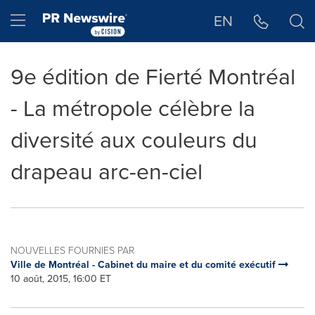
Déclaration d'accessibilité
Sauter la navigation
Hamburger menu
EN
9e édition de Fierté Montréal
- La métropole célèbre la
diversité aux couleurs du
drapeau arc-en-ciel
NOUVELLES FOURNIES PAR
Ville de Montréal - Cabinet du maire et du comité exécutif
10 août, 2015, 16:00 ET