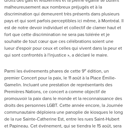
droits des gais et lesbiennes et la pleine égalité se butent
malheureusement aux nombreux préjugés et à la
discrimination qui demeurent très présents dans plusieurs
pays et qui sont parfois perceptibles ici même, à Montréal. Il
est de notre devoir individuel et collectif de clamer haut et
fort que cette discrimination ne sera pas tolérée et je
souhaite de tout cœur que ces célébrations soient une
lueur d'espoir pour ceux et celles qui vivent dans la peur et
qui sont confrontés à l'injustice », a déclaré le maire.
e
Parmi les événements phares de cette 9
édition, un
premier Concert pour la paix, le 11 août à la Place Émilie-
Gamelin. Incluant une prestation de représentants des
Premières Nations, ce concert a comme objectif de
promouvoir la paix dans le monde et la reconnaissance des
droits des personnes LGBT. Cette année encore, la Journée
communautaire déploiera une panoplie de kiosques le long
de la rue Sainte-Catherine Est, entre les rues
Saint-Hubert
et Papineau. Cet événement, qui se tiendra le 15 août, sera