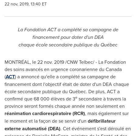
22 nov, 2019, 13:40 ET
La Fondation ACT a complété sa campagne de
financement pour doter d'un DEA
chaque école secondaire publique du Québec
MONTRÉAL, le
22 nov. 2019
/CNW Telbec/ - La Fondation
des soins avancés en urgence coronarienne du
Canada
(
ACT
) a annoncé qu'elle a complété sa campagne de
financement dont l'objectif était de doter d'un DEA chaque
école secondaire publique du Québec. De plus, ACT a
e
confirmé que 68 000 élèves de 3
secondaire à travers la
province seront formés chaque année non seulement en
réanimation cardiorespiratoire (RCR)
, mais également sur
le moment et la façon de se servir d'un
défibrillateur
externe automatisé (DEA)
. Cet événement s'est déroulé en