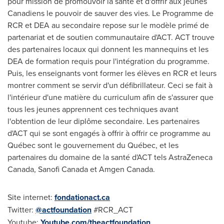
pour mission de promouvoir la santé et d'offrir aux jeunes
Canadiens le pouvoir de sauver des vies. Le Programme de
RCR et DEA au secondaire repose sur le modèle primé de
partenariat et de soutien communautaire d'ACT. ACT trouve
des partenaires locaux qui donnent les mannequins et les
DEA de
formation requis pour l'intégration du programme.
Puis, les enseignants vont former les élèves en RCR et leurs
montrer comment se servir d'un défibrillateur. Ceci se fait à
l'intérieur d'une matière du curriculum afin de s'assurer que
tous les jeunes apprennent ces techniques avant
l'obtention de leur diplôme secondaire. Les partenaires
d'ACT qui se sont engagés à offrir à offrir ce programme au
Québec sont le gouvernement du Québec, et les
partenaires du domaine de la santé d'ACT tels AstraZeneca
Canada, Sanofi Canada et Amgen Canada.
Site internet:
fondationact.ca
Twitter:
@actfoundation
#RCR_ACT
Youtube:
Youtube.com/theactfoundation