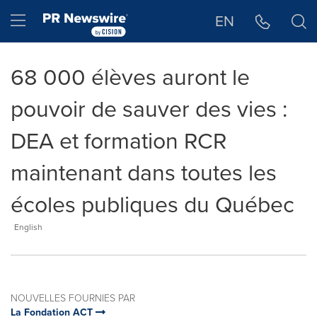
Déclaration d'accessibilité
Sauter la navigation
Hamburger menu
EN
68 000 élèves auront le
pouvoir de sauver des vies :
DEA et formation RCR
maintenant dans toutes les
écoles publiques du Québec
English
NOUVELLES FOURNIES PAR
La Fondation ACT