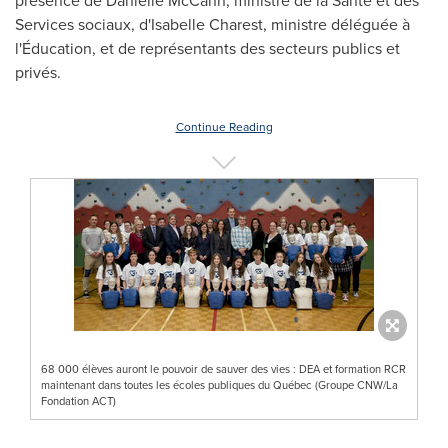
présence de
Danielle McCann
, ministre de la Santé et des
Services sociaux, d'Isabelle Charest, ministre déléguée à
l'Éducation, et de représentants des secteurs publics et
privés.
Continue Reading
68 000 élèves auront le pouvoir de sauver des vies : DEA et formation RCR
maintenant dans toutes les écoles publiques du Québec (Groupe CNW/La
Fondation ACT)