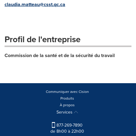
claudia.matteau@csst.qc.ca
Profil de l'entreprise
Commission de la santé et de la sécurité du travail
Communiquer avec Cision
Produits
À propos
Services
877-269-7890
de 8h00 à 22h00