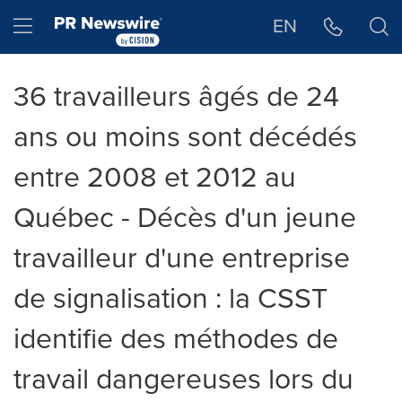
Déclaration d'accessibilité
Sauter la navigation
Hamburger menu
EN
36 travailleurs âgés de 24
ans ou moins sont décédés
entre 2008 et 2012 au
Québec - Décès d'un jeune
travailleur d'une entreprise
de signalisation : la CSST
identifie des méthodes de
travail dangereuses lors du