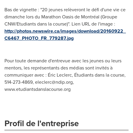
Bas de vignette : "20 jeunes relèveront le défi d'une vie ce
dimanche lors du Marathon Oasis de Montréal (Groupe
CNW/Etudiants dans la course)". Lien URL de l'image :
http://photos.newswire.ca/images/download/20160922_
C6467_PHOTO_FR_779287.jpg
Pour toute demande d'entrevue avec les jeunes ou leurs
mentors, les représentants des médias sont invités à
communiquer avec : Éric Leclerc, Étudiants dans la course,
514-273-4869,
eleclerc@ndip.org
,
www.etudiantsdanslacourse.org
Profil de l'entreprise