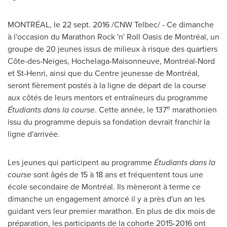
MONTRÉAL, le
22 sept. 2016
/CNW Telbec/ - Ce dimanche
à l'occasion du Marathon Rock 'n' Roll Oasis de Montréal, un
groupe de 20 jeunes issus de milieux à risque des quartiers
Côte-des-Neiges, Hochelaga-Maisonneuve, Montréal-Nord
et St-Henri, ainsi que du Centre jeunesse de Montréal,
seront fièrement postés à la ligne de départ de la course
aux côtés de leurs mentors et entraîneurs du programme
e
Étudiants dans la course
. Cette année, le 137
marathonien
issu du programme depuis sa fondation devrait franchir la
ligne d'arrivée.
Les jeunes qui participent au programme
Étudiants dans la
course
sont âgés de 15 à 18 ans et fréquentent tous une
école secondaire de Montréal. Ils mèneront à terme ce
dimanche un engagement amorcé il y a près d'un an les
guidant vers leur premier marathon. En plus de dix mois de
préparation, les participants de la cohorte 2015-2016 ont