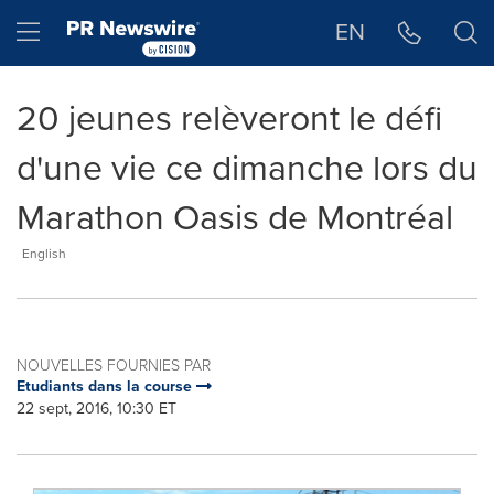
Déclaration d'accessibilité
Sauter la navigation
Hamburger menu
EN
20 jeunes relèveront le défi
d'une vie ce dimanche lors du
Marathon Oasis de Montréal
English
NOUVELLES FOURNIES PAR
Etudiants dans la course
22 sept, 2016, 10:30 ET