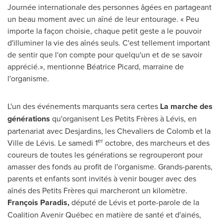
Journée internationale des personnes âgées en partageant
un beau moment avec un aîné de leur entourage. « Peu
importe la façon choisie, chaque petit geste a le pouvoir
d'illuminer la vie des aînés seuls. C'est tellement important
de sentir que l'on compte pour quelqu'un et de se savoir
apprécié.», mentionne Béatrice Picard, marraine de
l'organisme.
L'un des événements marquants sera certes
La marche des
générations
qu'organisent Les Petits Frères à Lévis, en
partenariat avec Desjardins, les Chevaliers de Colomb et la
er
Ville de Lévis. Le samedi 1
octobre, des marcheurs et des
coureurs de toutes les générations se regrouperont pour
amasser des fonds au profit de l'organisme. Grands-parents,
parents et enfants sont invités à venir bouger avec des
aînés des Petits Frères qui marcheront un kilomètre.
François Paradis,
député de Lévis et porte-parole de la
Coalition Avenir Québec en matière de santé et d'ainés,