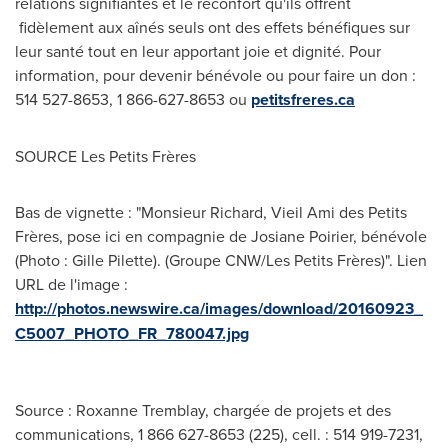
relations signifiantes et le réconfort qu'ils offrent
fidèlement aux aînés seuls ont des effets bénéfiques sur
leur santé tout en leur apportant joie et dignité. Pour
information, pour devenir bénévole ou pour faire un don :
514 527-8653, 1 866-627-8653 ou
petitsfreres.ca
SOURCE Les Petits Frères
Bas de vignette : "Monsieur Richard, Vieil Ami des Petits
Frères, pose ici en compagnie de Josiane Poirier, bénévole
(Photo : Gille Pilette). (Groupe CNW/Les Petits Frères)". Lien
URL de l'image :
http://photos.newswire.ca/images/download/20160923_
C5007_PHOTO_FR_780047.jpg
Source : Roxanne Tremblay, chargée de projets et des
communications, 1 866 627-8653 (225), cell. : 514 919-7231,