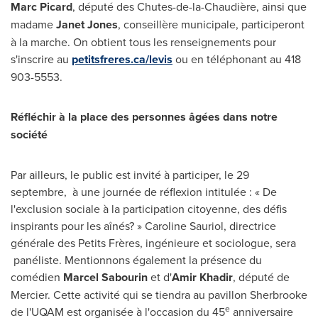
Marc Picard
, député des Chutes-de-la-Chaudière, ainsi que
madame
Janet Jones
, conseillère municipale, participeront
à la marche. On obtient tous les renseignements pour
s'inscrire au
petitsfreres.ca/levis
ou en téléphonant au 418
903-5553.
Réfléchir à la place des personnes âgées dans notre
société
Par ailleurs, le public est invité à participer, le 29
septembre, à une journée de réflexion intitulée : « De
l'exclusion sociale à la participation citoyenne, des défis
inspirants pour les aînés? »
Caroline Sauriol
, directrice
générale des Petits Frères, ingénieure et sociologue, sera
panéliste. Mentionnons également la présence du
comédien
Marcel Sabourin
et d'
Amir Khadir
, député de
Mercier
. Cette activité qui se tiendra au pavillon
Sherbrooke
e
de l'UQAM est organisée à l'occasion du 45
anniversaire