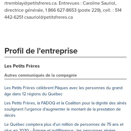
rtremblay@petitsfreres.ca
. Entrevues : Caroline Sauriol,
directrice générale, 1 866 627-8653 (poste 229), cell. : 514
442-6251
csauriol@petitsfreres.ca
Profil de l'entreprise
Les Petits Frères
Autres communiqués de la compagnie
Les Petits Frères célèbrent Pâques avec les personnes du grand
âge dans 12 régions du Québec
Les Petits Frères, la FADOQ et la Coalition pour la dignité des aînés
soulignent l'urgence d'augmenter le montant de la prestation de
décès
Le Québec comptera plus d'un million de personnes de 75 ans et
plus en 2030 - Âgisme et indifférence : les personnes aînées