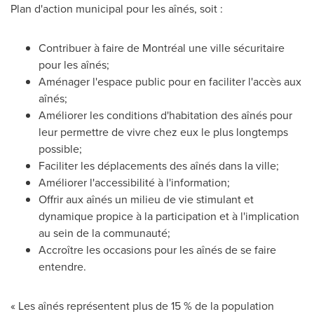
Plan d'action municipal pour les aînés, soit :
Contribuer à faire de Montréal une ville sécuritaire
pour les aînés;
Aménager l'espace public pour en faciliter l'accès aux
aînés;
Améliorer les conditions d'habitation des aînés pour
leur permettre de vivre chez eux le plus longtemps
possible;
Faciliter les déplacements des aînés dans la ville;
Améliorer l'accessibilité à l'information;
Offrir aux aînés un milieu de vie stimulant et
dynamique propice à la participation et à l'implication
au sein de la communauté;
Accroître les occasions pour les aînés de se faire
entendre.
« Les aînés représentent plus de 15 % de la population