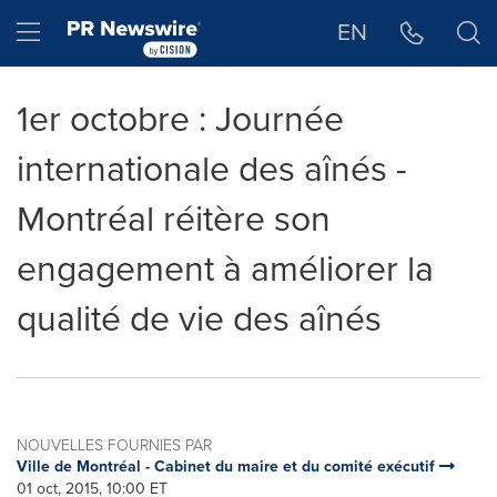
Déclaration d'accessibilité
Sauter la navigation
Hamburger menu
EN
1er octobre : Journée
internationale des aînés -
Montréal réitère son
engagement à améliorer la
qualité de vie des aînés
NOUVELLES FOURNIES PAR
Ville de Montréal - Cabinet du maire et du comité exécutif
01 oct, 2015, 10:00 ET