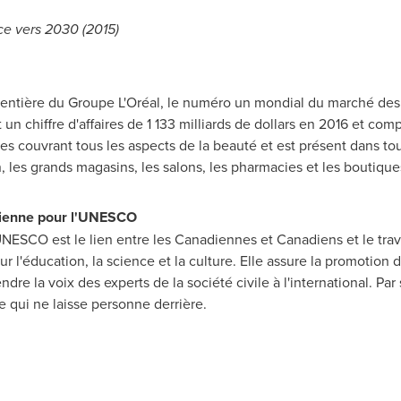
ce vers 2030 (2015)
rt entière du Groupe L'Oréal, le numéro un mondial du marché des 
 un chiffre d'affaires de 1 133 milliards de dollars en
2016 et
compt
couvrant tous les aspects de la beauté et est présent dans tous l
les grands magasins, les salons, les pharmacies et les boutiqu
dienne pour l'UNESCO
ESCO est le lien entre les Canadiennes et Canadiens et le trav
r l'éducation, la science et la culture. Elle assure la promotion 
endre la voix des experts de la société civile à l'international. Par
e qui ne laisse personne derrière.