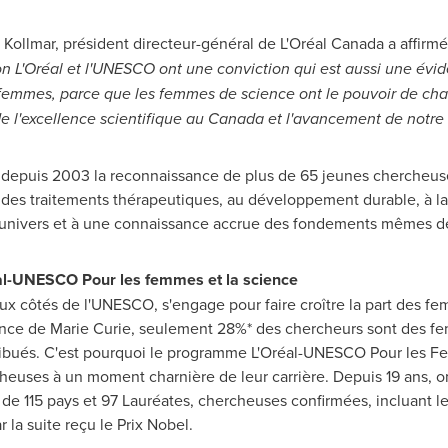
 Kollmar
, président directeur-général de L'Oréal
Canada
a affirmé
n L'Oréal et l'UNESCO ont une conviction qui est aussi une évid
 femmes, parce que les femmes de science ont le pouvoir de ch
e l'excellence scientifique au
Canada
et l'avancement de notre 
 depuis 2003 la reconnaissance de plus de 65 jeunes chercheus
 des traitements thérapeutiques, au développement durable, à la 
univers et à une connaissance accrue des fondements mêmes de 
al-UNESCO Pour les femmes et la science
aux côtés de l'UNESCO, s'engage pour faire croître la part des f
sance de
Marie Curie
, seulement 28%* des chercheurs sont des 
tribués. C'est pourquoi le programme L'Oréal-UNESCO Pour les Fe
heuses à un moment charnière de leur carrière. Depuis 19 ans, o
de 115 pays et 97 Lauréates, chercheuses confirmées, incluant l
 la suite reçu le
Prix Nobel
.