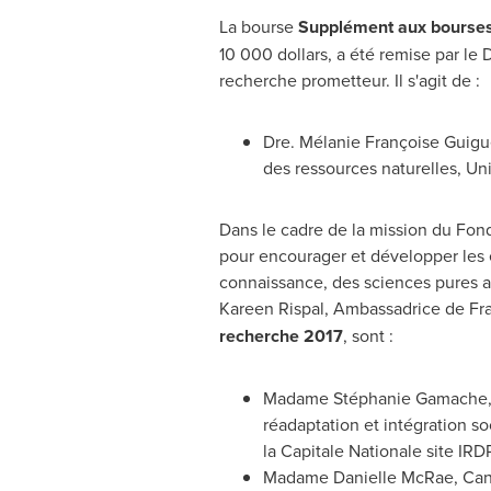
La bourse
Supplément aux bourses
10 000 dollars, a été remise par le 
recherche prometteur. Il s'agit de :
Dre. Mélanie Françoise Guigu
des ressources naturelles, Uni
Dans le cadre de la mission du Fon
pour encourager et développer les é
connaissance, des sciences pures 
Kareen Rispal
, Ambassadrice de
Fr
recherche 2017
, sont :
Madame Stéphanie Gamache, M.
réadaptation et intégration so
la Capitale Nationale site I
Madame
Danielle McRae
, Ca