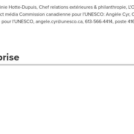
nie Hotte-Dupuis, Chef relations extérieures & philanthropie, L'
act média Commission canadienne pour l'UNESCO: Angèle Cyr, Con
e pour l'UNESCO,
angele.cyr@unesco.ca
, 613-566-4414, poste 41
prise