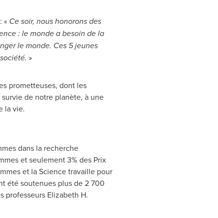
: «
Ce soir, nous honorons des
ence : le monde a besoin de la
anger le monde. Ces 5 jeunes
société.
»
es prometteuses, dont les
survie de notre planète, à une
la vie.
emmes dans la recherche
femmes et seulement 3% des
Prix
mmes et la Science travaille pour
nt été soutenues plus de 2 700
es professeurs
Elizabeth H.