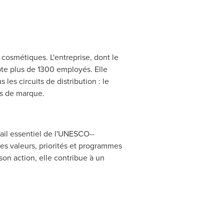
cosmétiques. L'entreprise, dont le
e plus de 1300 employés. Elle
es circuits de distribution : le
es de marque.
ail essentiel de l'UNESCO--
des valeurs, priorités et programmes
 son action, elle contribue à un