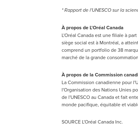
* Rapport de l'UNESCO sur la scien
À propos de L'Oréal
Canada
L'Oréal
Canada
est une filiale à pa
siège social est à Montréal, a atteint
comprend un portfolio de 38 marques 
marché de la grande consommation, 
À propos de la Commission cana
La Commission canadienne pour l'UN
l'Organisation des Nations Unies pou
de l'UNESCO au
Canada
et fait ent
monde pacifique, équitable et viabl
SOURCE L'Oréal Canada Inc.