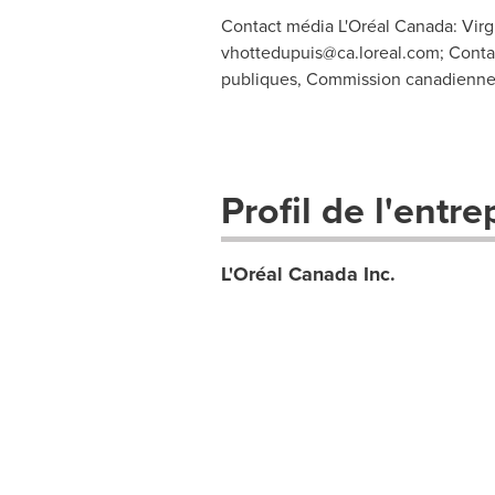
Contact média L'Oréal Canada: Virgi
vhottedupuis@ca.loreal.com
; Cont
publiques, Commission canadienn
Profil de l'entre
L'Oréal Canada Inc.