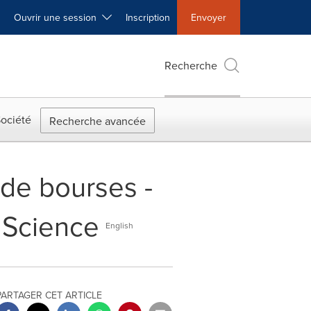
Ouvrir une session
Inscription
Envoyer
Recherche
ociété
Recherche avancée
de bourses -
 Science
English
PARTAGER CET ARTICLE