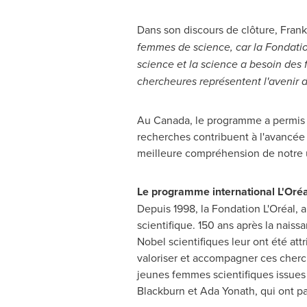
Dans son discours de clôture,
Frank
femmes de science, car la Fondatio
science et la science a besoin des
chercheures représentent l'avenir d
Au
Canada
, le programme a permis
recherches contribuent à l'avancée
meilleure compréhension de notre 
Le programme international L'Oré
Depuis 1998, la Fondation L'Oréal, 
scientifique. 150 ans après la nais
Nobel
scientifiques leur ont été at
valoriser et accompagner ces cherc
jeunes femmes scientifiques issues 
Blackburn
et Ada Yonath, qui ont par