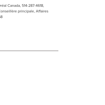
Oréal Canada, 514-287-4618,
seillère principale, Affaires
68