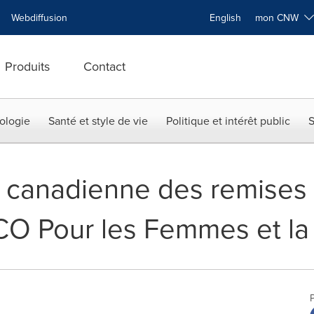
Webdiffusion
English
mon CNW
Produits
Contact
ologie
Santé et style de vie
Politique et intérêt public
S
 canadienne des remises 
O Pour les Femmes et la