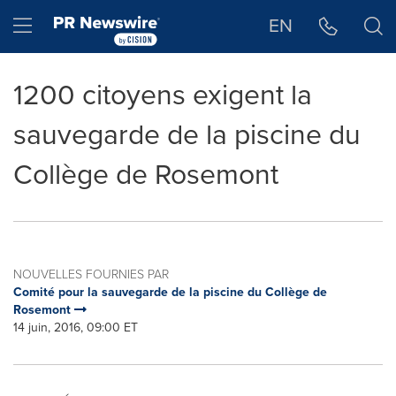
Déclaration d'accessibilité
Sauter la navigation
Hamburger menu
EN
1200 citoyens exigent la
sauvegarde de la piscine du
Collège de Rosemont
NOUVELLES FOURNIES PAR
Comité pour la sauvegarde de la piscine du Collège de
Rosemont
14 juin, 2016, 09:00 ET