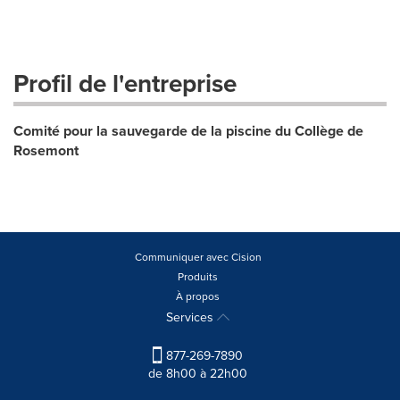
Profil de l'entreprise
Comité pour la sauvegarde de la piscine du Collège de
Rosemont
Communiquer avec Cision
Produits
À propos
Services
877-269-7890
de 8h00 à 22h00