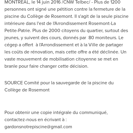
MONTRÉAL, le 14 juin 2016 /CNW Telbec/ - Plus de 1200
personnes ont signé une pétition contre la fermeture de la
piscine du Collège de
Rosemont. Il
s'agit de la seule piscine
intérieure dans l'est de l'Arrondissement Rosemont-La
Petite-Patrie. Plus de 2000 citoyens du quartier, surtout des
jeunes, y suivent des cours, donnés par 80 moniteurs. Le
cégep a offert à l'Arrondissement et à la
Ville de
partager
les coûts de rénovation, mais cette offre a été déclinée. Un
vaste mouvement de mobilisation citoyenne se met en
branle pour faire changer cette décision.
SOURCE Comité pour la sauvegarde de la piscine du
Collège de
Rosemont
Pour obtenir une copie intégrale du communiqué,
contactez-nous en écrivant à :
gardonsnotrepiscine@gmail.com