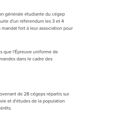
tion générale étudiante du cégep
suite d'un référendum les 3 et 4
 mandat fort à leur association pour
riés que l'Épreuve uniforme de
 demandes dans le cadre des
ovenant de 28 cégeps répartis sur
 vie et d'études de la population
térêts.