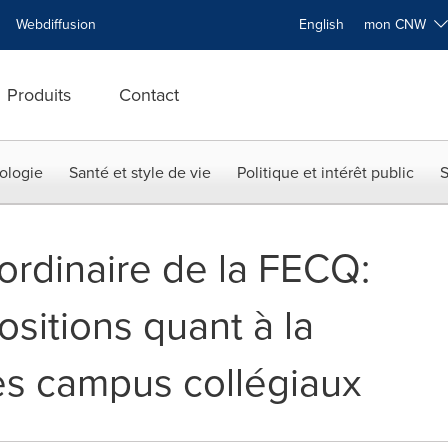
Webdiffusion
English
mon CNW
Produits
Contact
ologie
Santé et style de vie
Politique et intérêt public
S
ordinaire de la FECQ:
sitions quant à la
les campus collégiaux