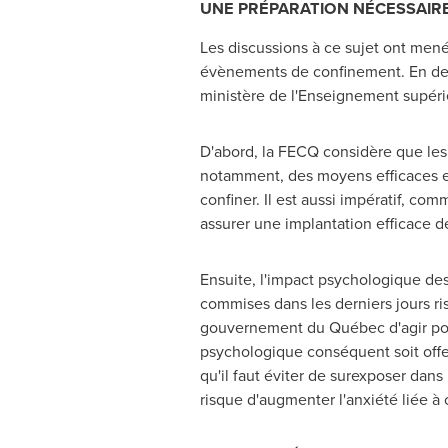
UNE PRÉPARATION NÉCESSAIRE
Les discussions à ce sujet ont mené 
évènements de confinement. En deux
ministère de l'Enseignement supérie
D'abord, la FECQ considère que les 
notamment, des moyens efficaces et
confiner. Il est aussi impératif, co
assurer une implantation efficace 
Ensuite, l'impact psychologique de
commises dans les derniers jours ris
gouvernement du Québec d'agir pour 
psychologique conséquent soit offer
qu'il faut éviter de surexposer dan
risque d'augmenter l'anxiété liée 