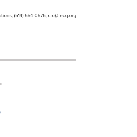
tions, (514) 554-0576,
crc@fecq.org
s