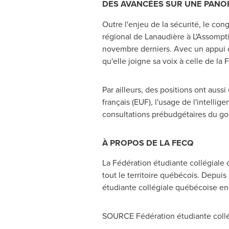
DES AVANCÉES SUR UNE PANOP
Outre l'enjeu de la sécurité, le con
régional de Lanaudière à L'Assompti
novembre derniers. Avec un appui de 
qu'elle joigne sa voix à celle de la
Par ailleurs, des positions ont auss
français (EUF), l'usage de l'intelli
consultations prébudgétaires du go
À PROPOS DE LA FECQ
La Fédération étudiante collégiale
tout le territoire québécois. Depuis
étudiante collégiale québécoise en 
SOURCE Fédération étudiante coll