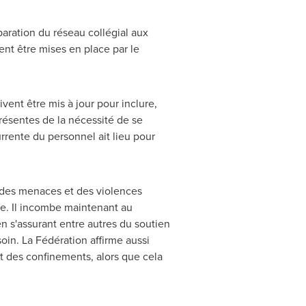
paration du réseau collégial aux
nt être mises en place par le
vent être mis à jour pour inclure,
ésentes de la nécessité de se
urrente du personnel ait lieu pour
n des menaces et des violences
nte. Il incombe maintenant au
n s'assurant entre autres du soutien
oin. La Fédération affirme aussi
t des confinements, alors que cela