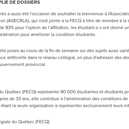
LIE DE DOSSIERS
grès a aussi été l'occasion de souhaiter la bienvenue à l'Associa
on (AGECRLA), qui s'est jointe à la FECQ à titre de membre à la 
83% pour l'option de l'affiliation, les étudiant.e.s ont donné un
 Fédération pour améliorer la condition étudiante.
i été prises au cours de la fin de semaine sur des sujets aussi va
gence artificielle dans le réseau collégial, en plus d'adresser des
uvernement provincial.
 du Québec (FECQ) représente 80 000 étudiantes et étudiants pr
 près de 33 ans, elle contribue à l'amélioration des conditions de
étant la seule organisation à représenter exclusivement leurs in
égiale du Québec (FECQ)