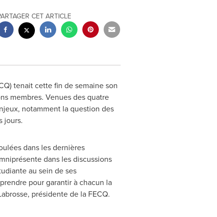
PARTAGER CET ARTICLE
Q) tenait cette fin de semaine son
tions membres. Venues des quatre
'enjeux, notamment la question des
 jours.
oulées dans les dernières
omniprésente dans les discussions
udiante au sein de ses
 prendre pour garantir à chacun la
Labrosse
, présidente de la FECQ.