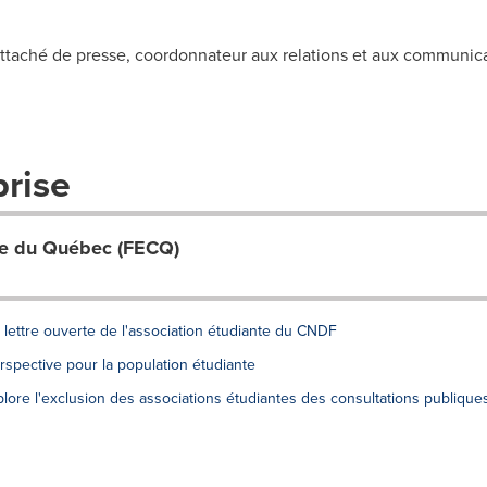
taché de presse, coordonnateur aux relations et aux communica
prise
ale du Québec (FECQ)
 lettre ouverte de l'association étudiante du CNDF
pective pour la population étudiante
déplore l'exclusion des associations étudiantes des consultations publique