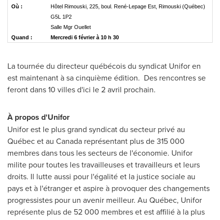
Où :
Hôtel Rimouski, 225, boul. René-Lepage Est, Rimouski (Québec)
G5L 1P2
Salle Mgr Ouellet
Quand :
Mercredi 6 février à 10 h 30
La tournée du directeur québécois du syndicat Unifor en
est maintenant à sa cinquième édition. Des rencontres se
feront dans 10 villes d'ici le 2 avril prochain.
À propos d'Unifor
Unifor est le plus grand syndicat du secteur privé au
Québec et au
Canada
représentant plus de 315 000
membres dans tous les secteurs de l'économie. Unifor
milite pour toutes les travailleuses et travailleurs et leurs
droits. Il lutte aussi pour l'égalité et la justice sociale au
pays et à l'étranger et aspire à provoquer des changements
progressistes pour un avenir meilleur. Au Québec, Unifor
représente plus de 52 000 membres et est affilié à la plus