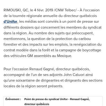
RIMOUSKI, QC
, le 4 févr. 2019 /CNW Telbec/ - À l'occasion
de la tournée régionale annuelle du directeur québécois
d'Unifor
, les médias sont conviés à un point de presse sur
différents dossiers qui concernent les membres du syndicat
dans la région. Au nombre des sujets qui préoccupent,
mentionnons, la question de la protection du caribou
forestier et des impacts sur les emplois, la renégociation du
contrat modèle dans la forêt et la campagne de boycottage
des véhicules GM assemblés au Mexique.
Pour l'occasion Renaud Gagné, directeur québécois,
accompagné de l'un de ses adjoints
John Caluori
ainsi
qu'une soixantaine de dirigeantes et dirigeants des sections
locales de la région seront présents.
Événement :
Point de presse du syndicat Unifor - Renaud Gagné,
directeur québécois