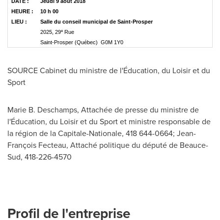
DATE :
Jeudi 9 août 2018
HEURE :
10 h 00
LIEU
:
Salle du conseil municipal de Saint-Prosper
e
2025, 29
Rue
Saint-Prosper (Québec) G0M 1Y0
SOURCE Cabinet du ministre de l'Éducation, du Loisir et du
Sport
Marie B. Deschamps, Attachée de presse du ministre de
l'Éducation, du Loisir et du Sport et ministre responsable de
la région de la Capitale-Nationale, 418 644-0664; Jean-
François Fecteau, Attaché politique du député de Beauce-
Sud, 418-226-4570
Profil de l'entreprise