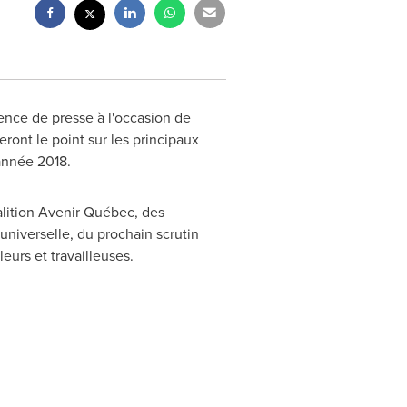
ence de presse à l'occasion de
eront le point sur les principaux
'année 2018.
oalition Avenir Québec, des
niverselle, du prochain scrutin
eurs et travailleuses.