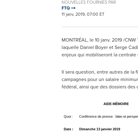
NOUVELLES FOURNIES PAR
FTQ
11 janv, 2019, 07:00 ET
MONTRÉAL, le 10 janv. 2019 /CNW Te
laquelle
Daniel Boyer
et
Serge Cad
enjeux qui mobiliseront la centrale
Il sera question, entre autres de la
campagnes pour un salaire minimum 
fédéral, ainsi que des dossiers des 
AIDE-MÉMOIRE
Quoi :
Conférence de presse : bilan et persp
Date :
Dimanche 13 janvier 2019