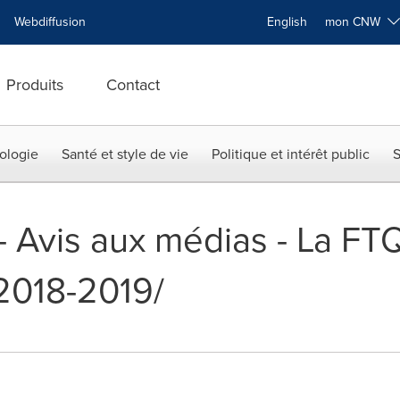
Webdiffusion
English
mon CNW
Produits
Contact
ologie
Santé et style de vie
Politique et intérêt public
S
-- Avis aux médias - La FTQ
2018-2019/