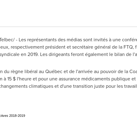
lbec/ - Les représentants des médias sont invités à une confér
ieux
, respectivement président et secrétaire général de la FTQ, f
 syndicale en 2019. Les dirigeants feront également le bilan de l
 fin du règne libéral au Québec et de l'arrivée au pouvoir de la C
à 15 $ l'heure et pour une assurance médicaments publique et u
changements climatiques et d'une transition juste pour les travaill
ectives 2018-2019