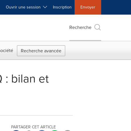
Ouvrir une session
Inscription
Envoyer
Recherche
ociété
Recherche avancée
 : bilan et
PARTAGER CET ARTICLE