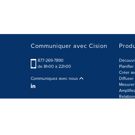
Communiquer avec Cision
Produ
877-269-7890
Découvre
de 8h00 à 22h00
Planifie
Créer av
Communiquez avec nous
Diffuse
Mesurer 
Amplifie
Relation