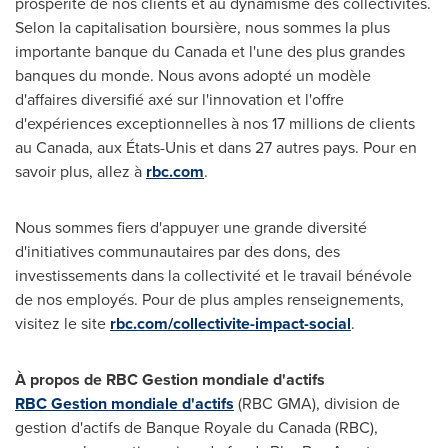
prospérité de nos clients et au dynamisme des collectivités.
Selon la
capitalisation boursière, nous sommes la plus
importante banque du
Canada
et l'une des plus grandes
banques du monde. Nous avons adopté un modèle
d'affaires diversifié axé sur l'innovation et l'offre
d'expériences exceptionnelles à nos 17 millions de clients
au
Canada
, aux États-Unis et dans 27 autres pays. Pour en
savoir plus, allez à
rbc.com
.‎
Nous sommes fiers d'appuyer une grande diversité
d'initiatives communautaires par des dons, des
investissements dans la collectivité et le travail bénévole
de nos employés. Pour de plus amples renseignements,
visitez le site
rbc.com/collectivite-impact-social
.
À propos de RBC Gestion mondiale d'actifs
RBC Gestion mondiale d'actifs
(RBC GMA), division de
gestion d'actifs de Banque Royale du
Canada
(RBC),