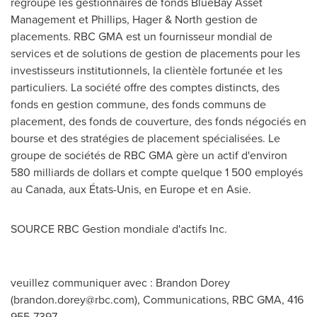
regroupe les gestionnaires de fonds BlueBay Asset
Management et Phillips, Hager & North gestion de
placements. RBC GMA est un fournisseur mondial de
services et de solutions de gestion de placements pour les
investisseurs institutionnels, la clientèle fortunée et les
particuliers. La société offre des comptes distincts, des
fonds en gestion commune, des fonds communs de
placement, des fonds de couverture, des fonds négociés en
bourse et des stratégies de placement spécialisées. Le
groupe de sociétés de RBC GMA gère un actif d'environ
580 milliards de dollars et compte quelque 1 500 employés
au
Canada
, aux États-Unis, en
Europe
et en Asie.
SOURCE RBC Gestion mondiale d'actifs Inc.
veuillez communiquer avec : Brandon Dorey
(
brandon.dorey@rbc.com
), Communications, RBC GMA, 416
955-7397