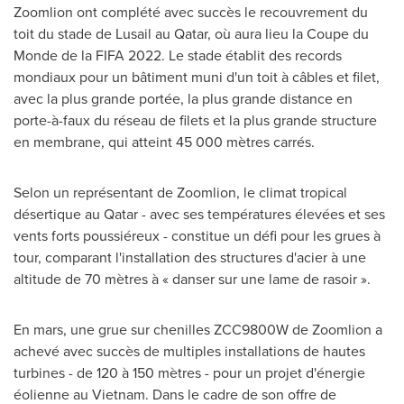
Zoomlion ont complété avec succès le recouvrement du
toit du stade de Lusail au
Qatar
, où aura lieu la Coupe du
Monde de la FIFA 2022. Le stade établit des records
mondiaux pour un bâtiment muni d'un toit à câbles et filet,
avec la plus grande portée, la plus grande distance en
porte-à-faux du réseau de filets et la plus grande structure
en membrane, qui atteint 45 000 mètres carrés.
Selon un représentant de Zoomlion, le climat tropical
désertique au Qatar - avec ses températures élevées et ses
vents forts poussiéreux - constitue un défi pour les grues à
tour, comparant l'installation des structures d'acier à une
altitude de 70 mètres à « danser sur une lame de rasoir ».
En mars, une grue sur chenilles ZCC9800W de Zoomlion a
achevé avec succès de multiples installations de hautes
turbines - de 120 à 150 mètres - pour un projet d'énergie
éolienne au
Vietnam
. Dans le cadre de son offre de