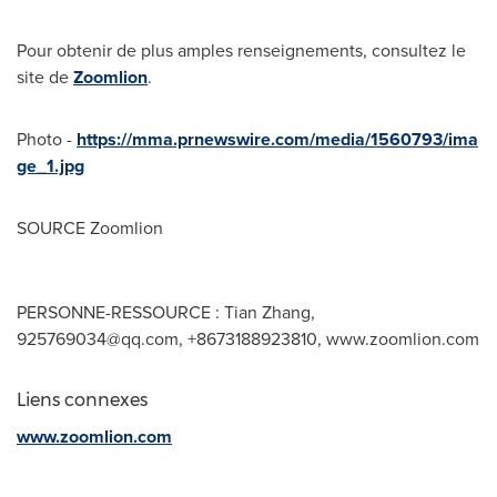
Pour obtenir de plus amples renseignements, consultez le
site de
Zoomlion
.
Photo -
https://mma.prnewswire.com/media/1560793/ima
ge_1.jpg
SOURCE Zoomlion
PERSONNE-RESSOURCE : Tian Zhang,
925769034@qq.com
, +8673188923810, www.zoomlion.com
Liens connexes
www.zoomlion.com