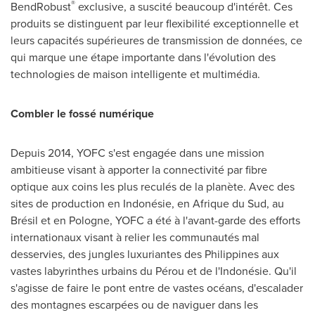
®
BendRobust
exclusive, a suscité beaucoup d'intérêt. Ces
produits se distinguent par leur flexibilité exceptionnelle et
leurs capacités supérieures de transmission de données, ce
qui marque une étape importante dans l'évolution des
technologies de maison intelligente et multimédia.
Combler le fossé numérique
Depuis 2014, YOFC s'est engagée dans une mission
ambitieuse visant à apporter la connectivité par fibre
optique aux coins les plus reculés de la planète. Avec des
sites de production en Indonésie, en Afrique du Sud, au
Brésil et en Pologne, YOFC a été à l'avant-garde des efforts
internationaux visant à relier les communautés mal
desservies, des jungles luxuriantes des
Philippines
aux
vastes labyrinthes urbains du Pérou et de l'Indonésie. Qu'il
s'agisse de faire le pont entre de vastes océans, d'escalader
des montagnes escarpées ou de naviguer dans les