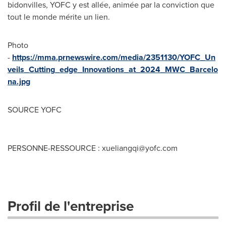
bidonvilles, YOFC y est allée, animée par la conviction que
tout le monde mérite un lien.
Photo
-
https://mma.prnewswire.com/media/2351130/YOFC_Un
veils_Cutting_edge_Innovations_at_2024_MWC_Barcelo
na.jpg
SOURCE YOFC
PERSONNE-RESSOURCE :
xueliangqi@yofc.com
Profil de l'entreprise