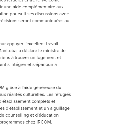
rir une aide complémentaire aux
tion poursuit ses discussions avec
 précisions seront communiquées au
our appuyer l'excellent travail
anitoba
, a déclaré le ministre de
yriens à trouver un logement et
nt s'intégrer et s'épanouir à
COM grâce à l'aide généreuse du
x réalités culturelles. Les réfugiés
 d'établissement complets et
ices d'établissement et un aiguillage
de counselling et d'éducation
es programmes chez IRCOM.