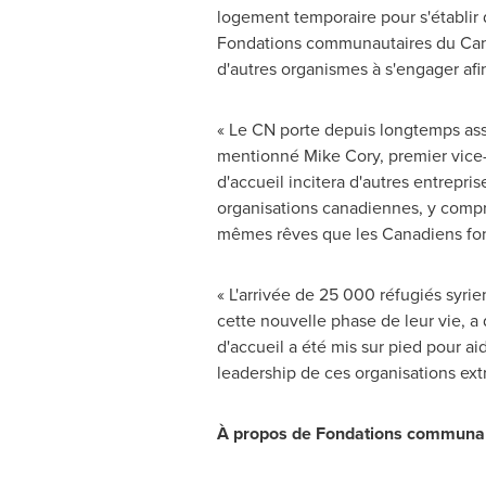
logement temporaire pour s'établir
Fondations communautaires du
Ca
d'autres organismes à s'engager af
« Le CN porte depuis longtemps assis
mentionné
Mike Cory
, premier vic
d'accueil incitera d'autres entrepri
organisations canadiennes, y compri
mêmes rêves que les Canadiens font 
« L'arrivée de 25 000 réfugiés syri
cette nouvelle phase de leur vie, a
d'accueil a été mis sur pied pour ai
leadership de ces organisations ext
À propos de Fondations communa