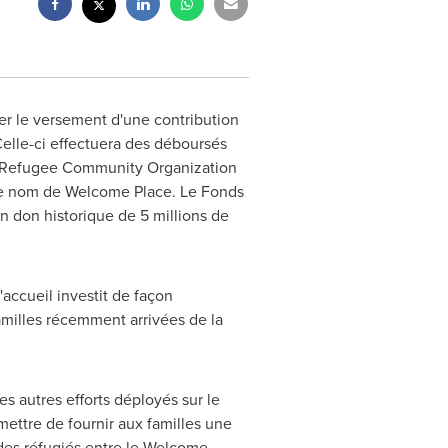
er le versement d'une contribution
elle-ci effectuera des déboursés
d Refugee Community Organization
s le nom de Welcome Place. Le Fonds
n don historique de 5 millions de
accueil investit de façon
amilles récemment arrivées de la
les autres efforts déployés sur le
mettre de fournir aux familles une
n des réfugiés entre le Welcome