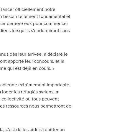
lancer officiellement notre
n besoin tellement fondamental et
isser derrière eux pour commencer
diens lorsqu'ils s'endormiront sous
enus dès leur arrivée, a déclaré le
ont apporté leur concours, et la
me qui est déjà en cours. »
canadienne extrêmement importante,
loger les réfugiés syriens, a
 collectivité où tous peuvent
ces ressources nous permettront de
da
, c'est de les aider à quitter un