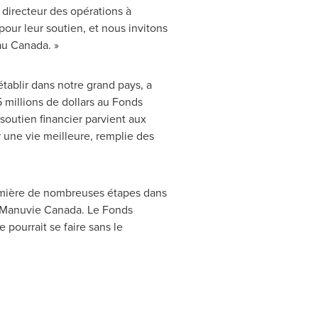
, directeur des opérations à
our leur soutien, et nous invitons
 au
Canada
. »
établir dans notre grand pays, a
 millions de dollars au Fonds
soutien financier parvient aux
r une vie meilleure, remplie des
mière de nombreuses étapes dans
de Manuvie Canada. Le Fonds
 pourrait se faire sans le