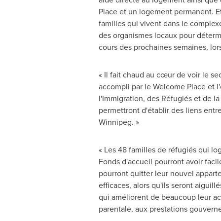
Place et un logement permanent. E
familles qui vivent dans le complex
des organismes locaux pour détermin
cours des prochaines semaines, lors
« Il fait chaud au cœur de voir le 
accompli par le Welcome Place et 
l'Immigration, des Réfugiés et de l
permettront d'établir des liens entr
Winnipeg
. »
« Les 48 familles de réfugiés qui l
Fonds d'accueil pourront avoir faci
pourront quitter leur nouvel appart
efficaces, alors qu'ils seront aiguil
qui améliorent de beaucoup leur ac
parentale, aux prestations gouverne