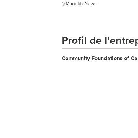
@ManulifeNews
Profil de l'entre
Community Foundations of C