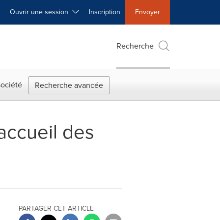
Ouvrir une session
Inscription
Envoyer
Recherche
ociété
Recherche avancée
accueil des
PARTAGER CET ARTICLE