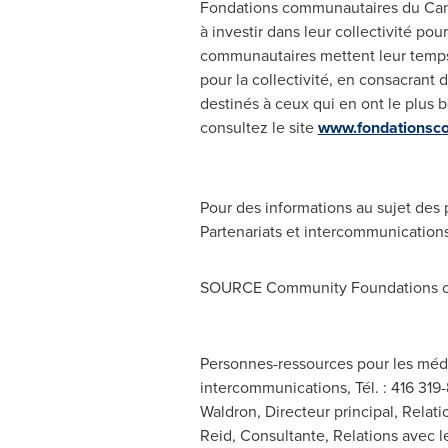
Fondations communautaires du
Ca
à investir dans leur collectivité pou
communautaires mettent leur temps, l
pour la collectivité, en consacrant
destinés à ceux qui en ont le plus be
consultez le site
www.fondationsc
Pour des informations au sujet des p
Partenariats et intercommunication
SOURCE Community Foundations 
Personnes-ressources pour les médi
intercommunications, Tél. : 416 319-8
Waldron, Directeur principal, Relati
Reid, Consultante, Relations avec le