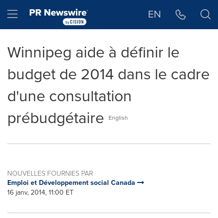
Déclaration d'accessibilité
Sauter la navigation
Hamburger menu
EN
Winnipeg aide à définir le
budget de 2014 dans le cadre
d'une consultation
prébudgétaire
English
NOUVELLES FOURNIES PAR
Emploi et Développement social Canada
16 janv, 2014, 11:00 ET