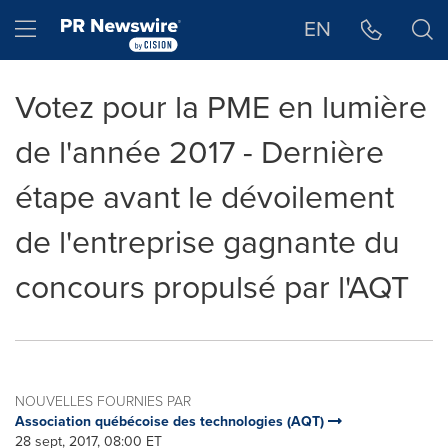
Déclaration d'accessibilité
Sauter la navigation
Hamburger menu
EN
Votez pour la PME en lumière
de l'année 2017 - Dernière
étape avant le dévoilement
de l'entreprise gagnante du
concours propulsé par l'AQT
NOUVELLES FOURNIES PAR
Association québécoise des technologies (AQT)
28 sept, 2017, 08:00 ET