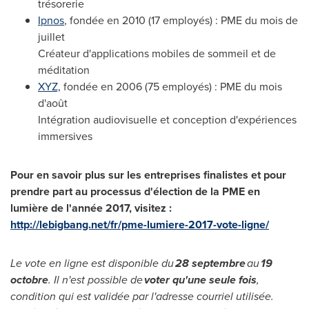
trésorerie
Ipnos
, fondée en 2010 (17 employés) : PME du mois de
juillet
Créateur d'applications mobiles de sommeil et de
méditation
XYZ,
fondée en 2006 (75 employés) : PME du mois
d'août
Intégration audiovisuelle et conception d'expériences
immersives
Pour en savoir plus sur les entreprises finalistes et pour
prendre part au processus d'élection de la PME en
lumière de l'année 2017, visitez :
http://lebigbang.net/fr/pme-lumiere-2017-vote-ligne/
Le vote en ligne est disponible du
28 septembre
au
19
octobre
. Il n'est possible de
voter qu'une seule fois
,
condition qui est validée par l'adresse courriel utilisée.