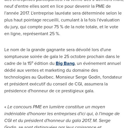
neuf d'entre elles sont en lice pour devenir la PME de
l'année 2017. L'entreprise lauréate sera déterminée selon le
plus haut pointage recueilli, cumulant à la fois l'évaluation
du jury, qui compte pour 75 % de la note totale, et le vote
en ligne, représentant 25 %.
Le nom de la grande gagnante sera dévoilé lors d'une
somptueuse soirée de gala le 25 octobre prochain dans le
e
cadre de la 15
édition du
Big Bang
, un événement annuel
dédié aux ventes et marketing du domaine des
technologies au Québec. Monsieur
Serge Godin
, fondateur
et président exécutif du conseil de CGI, assumera la
présidence d'honneur de ce prestigieux gala.
«
Le concours PME en lumière constitue un moyen
indéniable d'honorer les entreprises d'ici qui, à l'image de
CGI et du président d'honneur du gala 2017,
M. Serge
Godin
, se sont distinguées par leur croissance et