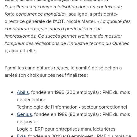
l'excellence en commercialisation dans un contexte de
forte concurrence mondiale
», souligne la présidente-
directrice générale de l'AQT
,
Nicole Martel
. «
La qualité des
candidatures reçues nous a particulièrement
impressionnés. Ce succès permet vraiment de mesurer
l'ampleur des réalisations de l'industrie techno au Québec
», ajoute-t-elle.
Parmi les candidatures reçues, le comité de sélection a
arrêté son choix sur ces neuf finalistes :
Abilis
, fondée en 1996 (200 employés) : PME du mois
de décembre
Technologie de l'information - secteur correctionnel
Genius
, fondée en 1989 (80 employés) : PME du mois
de janvier
Logiciel ERP pour entreprises manufacturières
Exia
, fondée en 2010 (40 employés) : PME du mois de