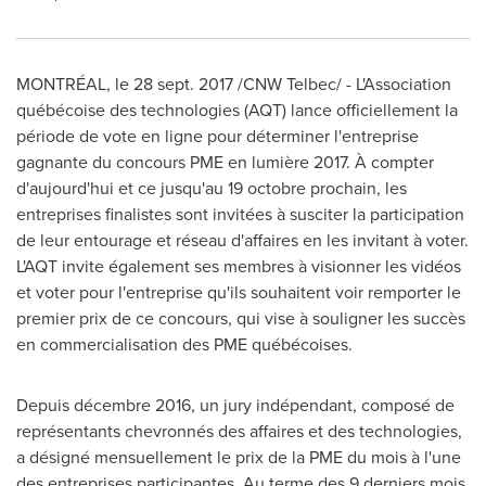
MONTRÉAL
,
le
28 sept. 2017
/CNW Telbec/ - L'Association
québécoise des technologies (AQT) lance officiellement la
période de vote en ligne pour déterminer l'entreprise
gagnante du concours PME en lumière 2017.
À compter
d'aujourd'hui et ce jusqu'au
19 octobre prochain,
les
entreprises finalistes sont invitées à susciter la participation
de leur entourage et réseau d'affaires en les invitant à voter.
L'AQT invite également ses membres à visionner les vidéos
et voter pour l'entreprise
qu'ils souhaitent voir remporter le
premier prix de ce concours, qui vise à souligner les succès
en commercialisation des PME québécoises.
Depuis décembre 2016, un jury indépendant, composé de
représentants chevronnés des affaires et des technologies,
a désigné mensuellement le prix de la PME du mois à l'une
des entreprises participantes. Au terme des 9 derniers mois,