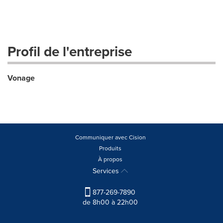
Profil de l'entreprise
Vonage
Communiquer avec Cision
Produits
À propos
Services
877-269-7890
de 8h00 à 22h00