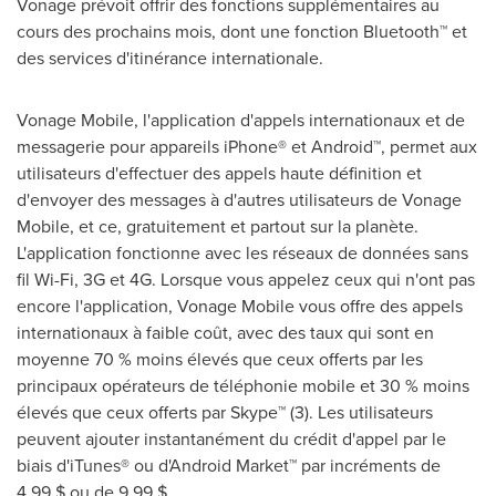
Vonage prévoit offrir des fonctions supplémentaires au
cours des prochains mois, dont une fonction Bluetooth™ et
des services d'itinérance internationale.
Vonage Mobile, l'application d'appels internationaux et de
messagerie pour appareils iPhone® et Android™, permet aux
utilisateurs d'effectuer des appels haute définition et
d'envoyer des messages à d'autres utilisateurs de Vonage
Mobile, et ce, gratuitement et partout sur la planète.
L'application fonctionne avec les réseaux de données sans
fil Wi-Fi, 3G et 4G. Lorsque vous appelez ceux qui n'ont pas
encore l'application, Vonage Mobile vous offre des appels
internationaux à faible coût, avec des taux qui sont en
moyenne 70 % moins élevés que ceux offerts par les
principaux opérateurs de téléphonie mobile et 30 % moins
élevés que ceux offerts par Skype™ (3). Les utilisateurs
peuvent ajouter instantanément du crédit d'appel par le
biais d'iTunes® ou d'Android Market™ par incréments de
4,99 $ ou de 9,99 $.