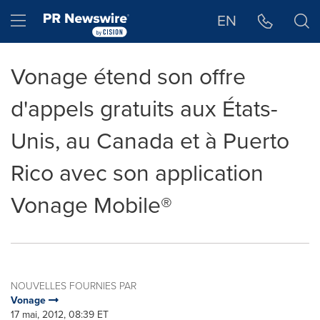
Déclaration d'accessibilité
Sauter la navigation
Hamburger menu
EN
Vonage étend son offre
d'appels gratuits aux États-
Unis, au Canada et à Puerto
Rico avec son application
Vonage Mobile®
NOUVELLES FOURNIES PAR
Vonage
17 mai, 2012, 08:39 ET