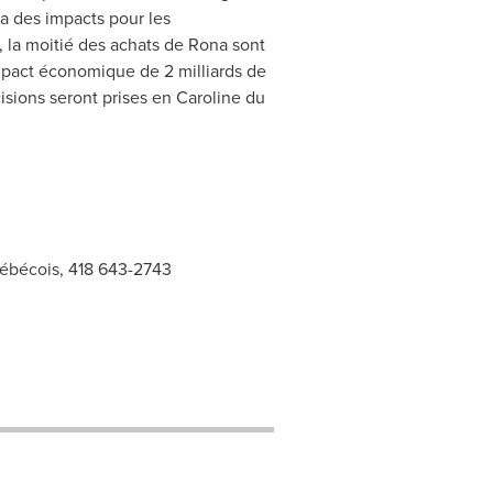
ura des impacts pour les
 la moitié des achats de Rona sont
mpact économique de 2 milliards de
sions seront prises en Caroline du
Québécois, 418 643-2743