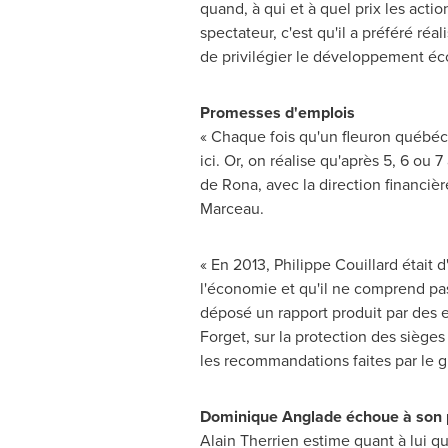
quand, à qui et à quel prix les act
spectateur, c'est qu'il a préféré ré
de privilégier le développement éco
Promesses d'emplois
« Chaque fois qu'un fleuron québéco
ici. Or, on réalise qu'après 5, 6 o
de Rona, avec la direction financièr
Marceau
.
« En 2013,
Philippe Couillard
était d
l'économie et qu'il ne comprend pa
déposé un rapport produit par des
Forget, sur la protection des sièges
les recommandations faites par le gr
Dominique Anglade
échoue à son 
Alain Therrien
estime quant à lui q