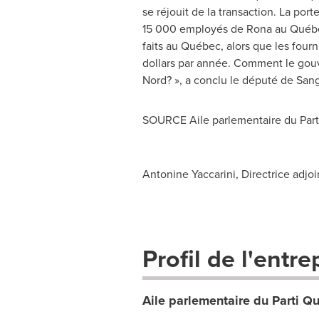
se réjouit de la transaction. La port
15 000 employés de Rona au Québec 
faits au Québec, alors que les fou
dollars par année. Comment le gouv
Nord? », a conclu le député de Sang
SOURCE Aile parlementaire du Par
Antonine Yaccarini, Directrice adjo
Profil de l'entre
Aile parlementaire du Parti Q