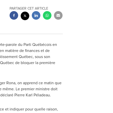
PARTAGER CET ARTICLE
orte‑parole du Parti Québécois en
 en matière de finances et de
stissement Québec, sous son
u Québec de bloquer la première
téger Rona, on apprend ce matin que
de même. Le premier ministre doit
déclaré Pierre Karl Péladeau.
ce et indiquer pour quelle raison,