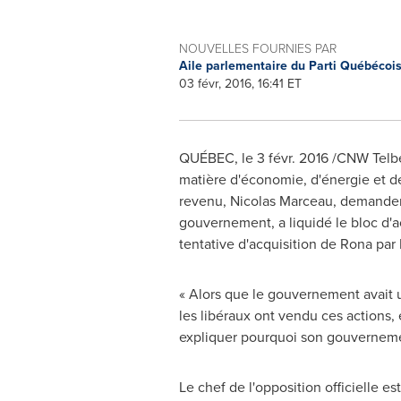
NOUVELLES FOURNIES PAR
Aile parlementaire du Parti Québécoi
03 févr, 2016, 16:41 ET
QUÉBEC, le 3 févr. 2016 /CNW Telbec/
matière d'économie, d'énergie et d
revenu,
Nicolas Marceau
, demande
gouvernement, a liquidé le bloc d'
tentative d'acquisition de Rona par
« Alors que le gouvernement avait u
les libéraux ont vendu ces actions,
expliquer pourquoi son gouvernement
Le chef de l'opposition officielle e