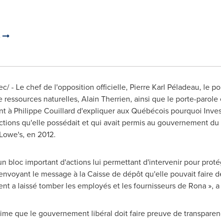
s
 - Le chef de l'opposition officielle, Pierre Karl Péladeau, le p
e ressources naturelles,
Alain Therrien
, ainsi que le porte-parole
nt à
Philippe Couillard
d'expliquer aux Québécois pourquoi Inve
actions qu'elle possédait et qui avait permis au gouvernement d
 Lowe's, en 2012.
n bloc important d'actions lui permettant d'intervenir pour pro
 envoyant le message à la Caisse de dépôt qu'elle pouvait faire 
 a laissé tomber les employés et les fournisseurs de Rona », a 
stime que le gouvernement libéral doit faire preuve de transparen