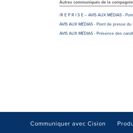
Autres communiqués de la compagnie
/R E P R I S E -- AVIS AUX MÉDIAS - Poin
AVIS AUX MÉDIAS - Point de presse du P
AVIS AUX MÉDIAS - Présence des candida
Communiquer avec Cision
Produ