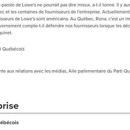
e-parole de Lowe's ne pourrait pas dire mieux, a-t-il tonné. Il y a
et les centaines de fournisseurs de l'entreprise. Actuellement,
rnisseurs de Lowe's sont américains. Au Québec, Rona, c'est un i
ernement compte-t-il défendre nos fournisseurs lorsque les déci
uinet.
ti Québécois
inte aux relations avec les médias, Aile parlementaire du Parti 
prise
uébécois