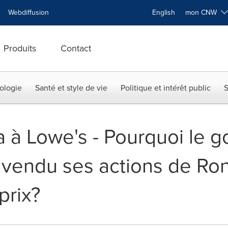
Webdiffusion
English
mon CNW
Produits
Contact
ologie
Santé et style de vie
Politique et intérêt public
S
 à Lowe's - Pourquoi le 
il vendu ses actions de R
prix?