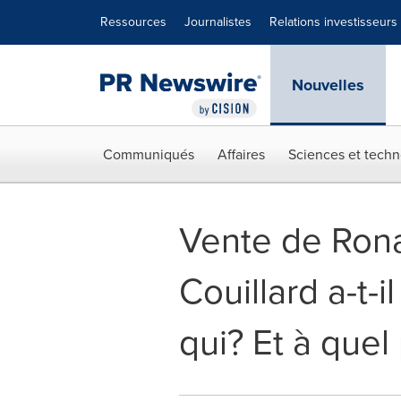
Déclaration d'accessibilité
Sauter la navigation
Ressources
Journalistes
Relations investisseurs
Nouvelles
Communiqués
Affaires
Sciences et techn
Vente de Rona
Couillard a-t-
qui? Et à quel 