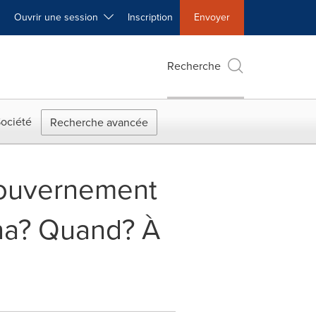
Ouvrir une session
Inscription
Envoyer
Recherche
ociété
Recherche avancée
gouvernement
ona? Quand? À