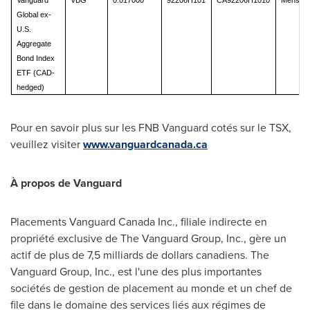
Vanguard
VBG
0.017000
92206H101
CA92206H1010
Mensuel
Global ex-
U.S.
Aggregate
Bond Index
ETF (CAD-
hedged)
Pour en savoir plus sur les FNB Vanguard cotés sur le TSX,
veuillez visiter
www.vanguardcanada.ca
À propos de Vanguard
Placements Vanguard Canada Inc., filiale indirecte en
propriété exclusive de The Vanguard Group, Inc., gère un
actif de plus de 7,5 milliards de dollars canadiens. The
Vanguard Group, Inc., est l'une des plus importantes
sociétés de gestion de placement au monde et un chef de
file dans le domaine des services liés aux régimes de