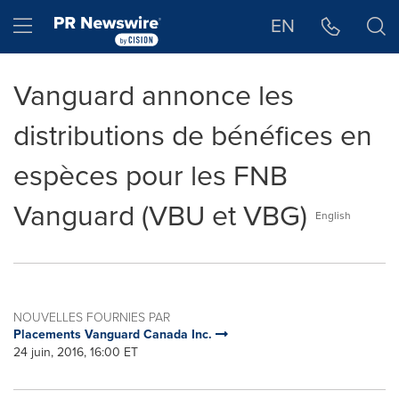
Déclaration d'accessibilité
Sauter la navigation
Hamburger menu
EN
Vanguard annonce les
distributions de bénéfices en
espèces pour les FNB
Vanguard (VBU et VBG)
English
NOUVELLES FOURNIES PAR
Placements Vanguard Canada Inc.
24 juin, 2016, 16:00 ET