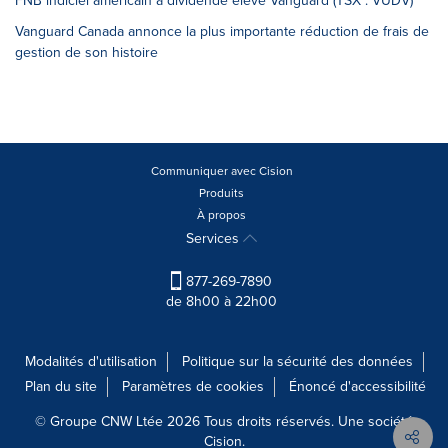
FNB indiciel américain à dividende élevé Vanguard (TSX : VUDV)
Vanguard Canada annonce la plus importante réduction de frais de
gestion de son histoire
Communiquer avec Cision
Produits
À propos
Services
877-269-7890
de 8h00 à 22h00
Modalités d'utilisation
Politique sur la sécurité des données
Plan du site
Paramètres de cookies
Énoncé d'accessibilité
© Groupe CNW Ltée 2026 Tous droits réservés. Une société
Cision.