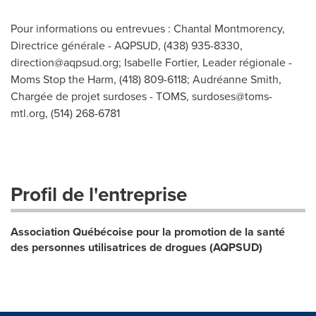
Pour informations ou entrevues : Chantal Montmorency,
Directrice générale - AQPSUD, (438) 935-8330,
direction@aqpsud.org
; Isabelle Fortier, Leader régionale -
Moms Stop the Harm, (418) 809-6118; Audréanne Smith,
Chargée de projet surdoses - TOMS,
surdoses@toms-
mtl.org
, (514) 268-6781
Profil de l'entreprise
Association Québécoise pour la promotion de la santé
des personnes utilisatrices de drogues (AQPSUD)