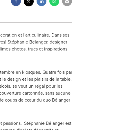
ration et l'art culinaire. Dans ses
res! Stéphanie Bélanger, designer
limes photos, trucs et inspirations
eptembre en kiosques. Quatre fois par
e design et les plaisirs de la table.
cois, se veut un régal pour les
e couverture cartonnée, sans aucune
n de coups de cœur du duo Bélanger
et passions. Stéphanie Bélanger est