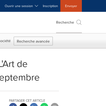
Ouvrir une session
Inscription
Envoyer
Recherche
ociété
Recherche avancée
'Art de
 septembre
PARTAGER CET ARTICLE