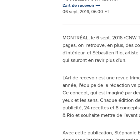
L'art de recevoir
06 sept, 2016, 06:00 ET
MONTRÉAL, le
6 sept. 2016
/CNW Tel
pages, on retrouve, en plus, des co
d'intérieur, et Sébastien Rio, artist
qui sauront en ravir plus d'un.
L'Art de recevoir est une revue trim
année, l'équipe de la rédaction va p
Ce concept, qui est imaginé par de
yeux et les sens. Chaque édition de
publicité, 24 recettes et 8 concep
& Rio et souhaite mettre de l'avant 
Avec cette publication, Stéphanie B