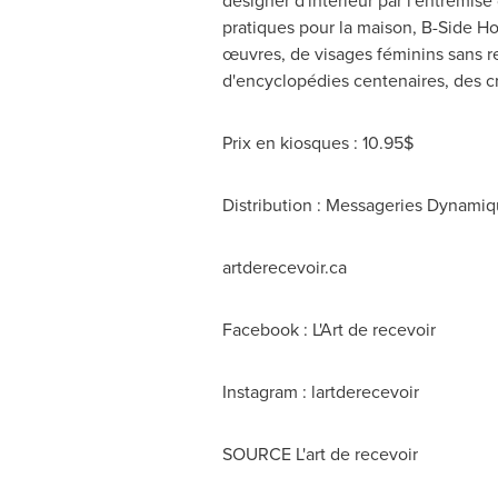
designer d'intérieur par l'entremis
pratiques pour la maison, B-Side Ho
œuvres, de visages féminins sans re
d'encyclopédies centenaires, des cri
Prix en kiosques : 10.95$
Distribution : Messageries Dynami
artderecevoir.ca
Facebook : L'Art de recevoir
Instagram : lartderecevoir
SOURCE L'art de recevoir