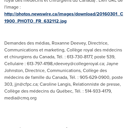
l'image :
http://photos.newswire.ca/images/download/20160301_C
1900_PHOTO_FR_632112.jpg
Demandes des médias, Roxanne Deevey, Directrice,
Communications et marketing, Collège royal des médecins
et chirurgiens du Canada, Tél. : 613-730-8177, poste 539,
Cellulaire : 613-797-4198,
rdeevey@collegeroyal.ca
; Jayne
Johnston, Directrice, Communications, Collège des
médecins de famille du Canada, Tél. : 905-629-0900, poste
303,
jjn@cfpc.ca
; Caroline Langis, Relationniste de presse,
Collège des médecins du Québec, Tél. : 514-933-4179,
media@cmq.org