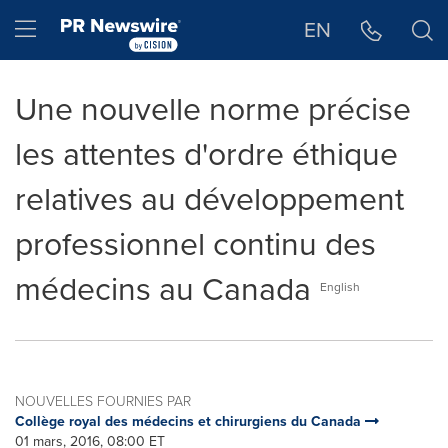
Déclaration d'accessibilité
Sauter la navigation
Hamburger menu
EN
Une nouvelle norme précise
les attentes d'ordre éthique
relatives au développement
professionnel continu des
médecins au Canada
English
NOUVELLES FOURNIES PAR
Collège royal des médecins et chirurgiens du Canada
01 mars, 2016, 08:00 ET