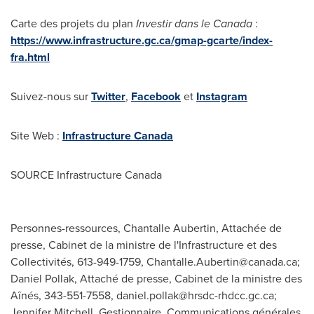
Carte des projets du plan
Investir dans le
Canada
:
https://www.infrastructure.gc.ca/gmap-gcarte/index-
fra.html
Suivez-nous sur
Twitter
,
Facebook
et
Instagram
Site Web :
Infrastructure
Canada
SOURCE Infrastructure Canada
Personnes-ressources, Chantalle Aubertin, Attachée de
presse, Cabinet de la ministre de l'Infrastructure et des
Collectivités, 613-949-1759,
Chantalle.Aubertin@canada.ca
;
Daniel Pollak, Attaché de presse, Cabinet de la ministre des
Aînés, 343-551-7558,
daniel.pollak@hrsdc-rhdcc.gc.ca
;
Jennifer Mitchell, Gestionnaire, Communications générales,