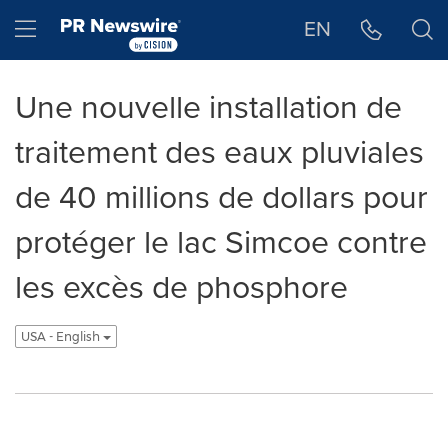
Déclaration d'accessibilité
Sauter la navigation
Hamburger menu
EN
Une nouvelle installation de
traitement des eaux pluviales
de 40 millions de dollars pour
protéger le lac Simcoe contre
les excès de phosphore
USA - English