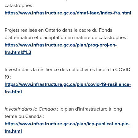
catastrophes :
https://www.infrastructure.gc.ca/dmaf-faac/index-fra.html
Projets réalisés en
Ontario
dans le cadre du Fonds
d'atténuation et d'adaptation en matière de catastrophes :
https://www.infrastructure.gc.ca/plan/prog-proj-on-
fra.html#1.3
Investir dans la résilience des collectivités face à la COVID-
19 :
https://www.infrastructure.gc.ca/plan/covid-19-resilience-
fra.html
Investir dans le
Canada
: le plan d'infrastructure à long
terme du Canada :
https://www.infrastructure.gc.ca/plan/icp-publication-pic-
fra.html