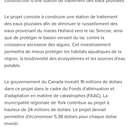
construction d'une station de traitement des eaux pluviales.
Le projet consiste à construire une station de traitement
des eaux pluviales afin de diminuer le ruissellement des
eaux provenant du marais
Holland
vers le lac
Simcoe
, ainsi
que de protéger le bassin versant du lac contre la
croissance excessive des algues. Cet investissement
permettra de mieux protéger les habitats aquatiques de la
région, la biodiversité des écosystèmes et les sources d'eau
potable.
Le gouvernement du
Canada
investit 16 millions de dollars
dans ce projet dans le cadre du Fonds d'atténuation et
d'adaptation en matière de catastrophes (FAAC). La
municipalité régionale de
York
contribue au projet à
hauteur de 24 millions de dollars. Le projet devrait
permettre d'économiser
5,38 dollars
pour chaque dollar
investi.