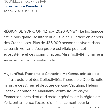
NOUVELLES FOURNIES PAR
Infrastructure Canada
12 nov, 2020, 14:00 ET
RÉGION DE
YORK, ON
,
12 nov. 2020
/CNW/ - Le lac
Simcoe
est le plus grand lac intérieur du sud de l'
Ontario
en dehors
des Grands Lacs. Plus de 435 000 personnes vivent dans
ce bassin versant. L'eau propre est vitale pour cet
écosystème et ces communautés. Mais l'activité humaine a
eu un impact sur la santé du lac.
Aujourd'hui, l'honorable
Catherine McKenna
, ministre de
l'Infrastructure et des Collectivités, l'honorable
Deb Schulte
,
ministre des Aînés et députée de King-Vaughan,
Helena
Jaczek
, députée de
Markham
-
Stouffville
, et
Wayne
Emmerson
, président et directeur général de la région de
York
, ont annoncé l'octroi d'un financement pour la