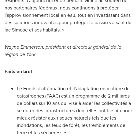
résidents d'aujourd'hui et de demain. Grâce au soutien de
nos partenaires fédéraux, nous continuons à protéger
l'approvisionnement local en eau, tout en investissant dans
des solutions innovantes pour protéger le bassin versant du
lac
Simcoe
et ses habitats. »
Wayne Emmerson
, président et directeur général de la
région de
York
Faits en bref
Le Fonds d'atténuation et d'adaptation en matière de
catastrophes (FAAC) est un programme de 2 milliards
de dollars sur 10 ans qui vise à aider les collectivités à
se doter des infrastructures dont elles ont besoin pour
mieux résister aux risques naturels tels que les
inondations, les feux de forêt, les tremblements de
terre et les sécheresses.