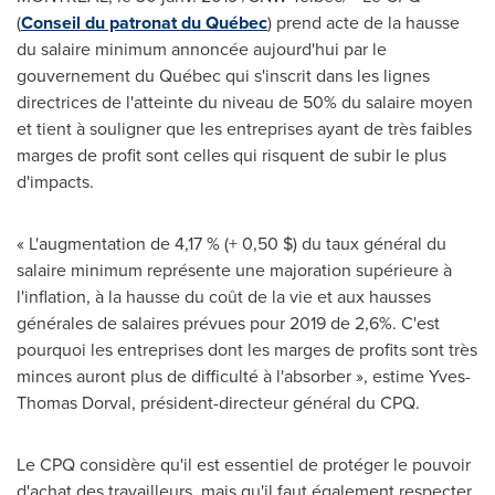
(
Conseil du patronat du Québec
) prend acte de la hausse
du salaire minimum annoncée aujourd'hui par le
gouvernement du Québec qui s'inscrit dans les lignes
directrices de l'atteinte du niveau de 50% du salaire moyen
et tient à souligner que les entreprises ayant de très faibles
marges de profit sont celles qui risquent de subir le plus
d'impacts.
« L'augmentation de 4,17 % (+ 0,50 $) du taux général du
salaire minimum représente une majoration supérieure à
l'inflation, à la hausse du coût de la vie et aux hausses
générales de salaires prévues pour 2019 de 2,6%. C'est
pourquoi les entreprises dont les marges de profits sont très
minces auront plus de difficulté à l'absorber », estime
Yves-
Thomas Dorval
, président-directeur général du CPQ.
Le CPQ considère qu'il est essentiel de protéger le pouvoir
d'achat des travailleurs, mais qu'il faut également respecter