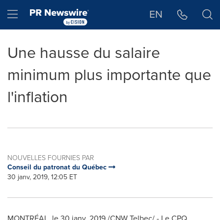
Déclaration d'accessibilité
Sauter la navigation
Hamburger menu
EN
Une hausse du salaire
minimum plus importante que
l'inflation
NOUVELLES FOURNIES PAR
Conseil du patronat du Québec
30 janv, 2019, 12:05 ET
MONTRÉAL, le 30 janv. 2019 /CNW Telbec/ - Le CPQ