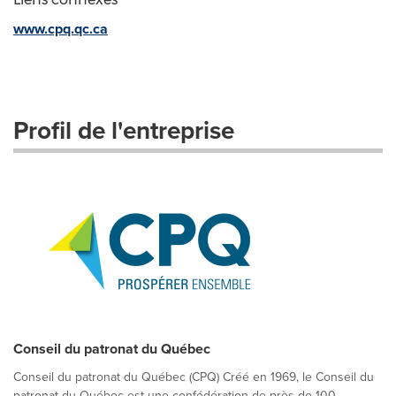
www.cpq.qc.ca
Profil de l'entreprise
Conseil du patronat du Québec
Conseil du patronat du Québec (CPQ) Créé en 1969, le Conseil du
patronat du Québec est une confédération de près de 100