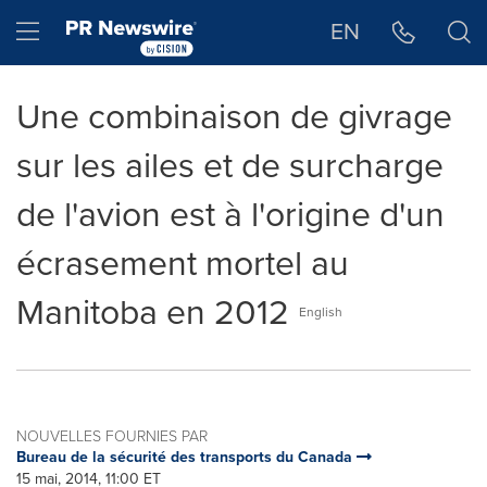
Déclaration d'accessibilité
Sauter la navigation
Hamburger menu
EN
Une combinaison de givrage
sur les ailes et de surcharge
de l'avion est à l'origine d'un
écrasement mortel au
Manitoba en 2012
English
NOUVELLES FOURNIES PAR
Bureau de la sécurité des transports du Canada
15 mai, 2014, 11:00 ET