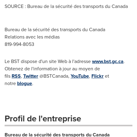
SOURCE : Bureau de la sécurité des transports du Canada
Bureau de la sécurité des transports du Canada
Relations avec les médias
819-994-8053
Le BST dispose d'un site Web à l'adresse
www.bst.gc.ca
.
Obtenez de l'information à jour au moyen de
fils
RSS
,
Twitter
@BSTCanada,
YouTube
,
Flickr
et
notre
blogue
.
Profil de l'entreprise
Bureau de la sécurité des transports du Canada