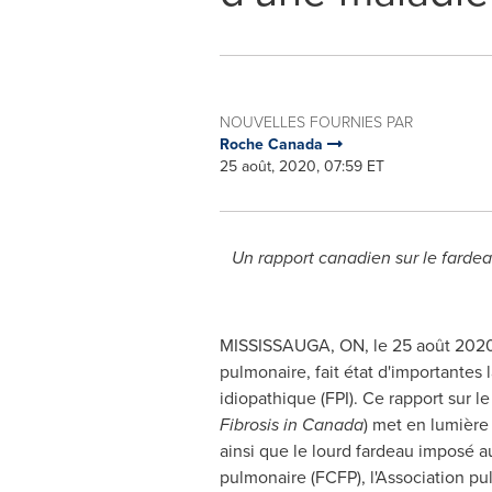
NOUVELLES FOURNIES PAR
Roche Canada
25 août, 2020, 07:59 ET
Un rapport canadien sur le fardea
MISSISSAUGA, ON
, le 25 août 202
pulmonaire, fait état d'importantes
idiopathique (FPI). Ce rapport sur l
Fibrosis in
Canada
) met en lumière 
ainsi que le lourd fardeau imposé a
pulmonaire (FCFP), l'Association p