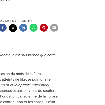
PARTAGER CET ARTICLE
tionale, c'est au Québec que cette
casion du mois de la fibrose
 atteints de fibrose pulmonaire
urden of Idiopathic Pulmonary
sources et aux services de soutien,
 Fondation canadienne de la fibrose
contribution et les conseils d'un