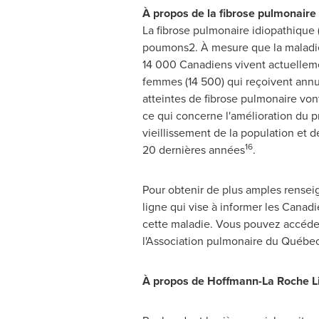
À propos de la fibrose pulmonaire
La fibrose pulmonaire idiopathique (
poumons2. À mesure que la maladie év
14 000 Canadiens vivent actuellem
femmes (14 500) qui reçoivent ann
atteintes de fibrose pulmonaire vo
ce qui concerne l'amélioration du p
vieillissement de la population et 
16
20 dernières années
.
Pour obtenir de plus amples renseign
ligne qui vise à informer les Canadi
cette maladie. Vous pouvez accéder 
l'Association pulmonaire du Québec,
À propos de Hoffmann-La Roche Li