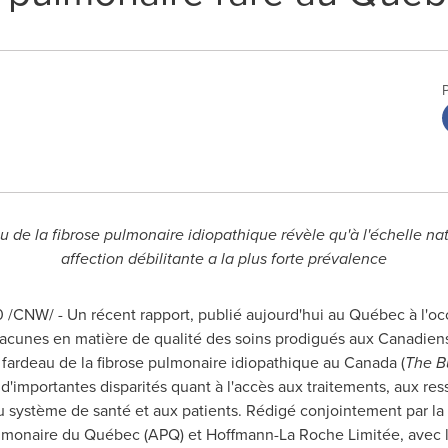
u de la fibrose pulmonaire idiopathique révèle qu'à l'échelle na
affection débilitante a la plus forte prévalence
0 /CNW/ - Un récent rapport, publié aujourd'hui au Québec à l'oc
 lacunes en matière de qualité des soins prodigués aux Canadiens
e fardeau de la fibrose pulmonaire idiopathique au
Canada
(
The B
d'importantes disparités quant à l'accès aux traitements, aux res
u système de santé et aux patients. Rédigé conjointement par la
ulmonaire du Québec (APQ) et Hoffmann-La Roche Limitée, avec la 