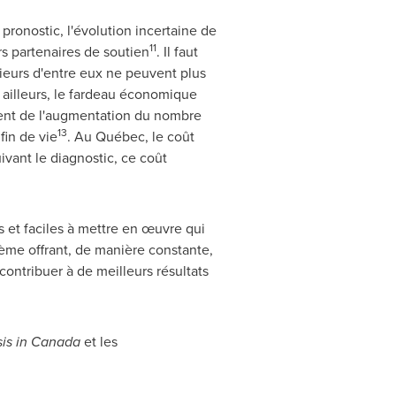
 pronostic, l'évolution incertaine de
11
rs partenaires de soutien
. Il faut
sieurs d'entre eux ne peuvent plus
r ailleurs, le fardeau économique
ment de l'augmentation du nombre
13
fin de vie
. Au Québec, le coût
ivant le diagnostic, ce coût
es et faciles à mettre en œuvre qui
stème offrant, de manière constante,
ontribuer à de meilleurs résultats
is in
Canada
et les