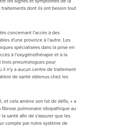
re les signes et symptômes de la
 traitements dont ils ont besoin tout
ités concernant l'accès à des
ables d'une province à l'autre. Les
niques spécialisées dans la prise en
accès à l'oxygénothérapie et à la
t trois pneumologues pour
ù il n'y a aucun centre de traitement
atière de santé obtenus chez les
 et cela amène son lot de défis, » a
 fibrose pulmonaire idiopathique au
la santé afin de s'assurer que les
pour compte par notre système de