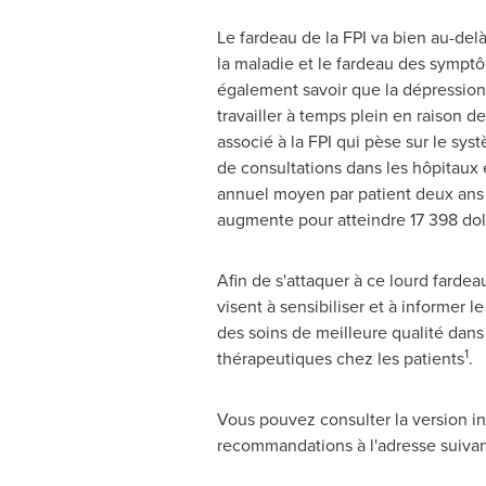
Le fardeau de la FPI va bien au-delà
la maladie et le fardeau des symptô
également savoir que la dépression 
travailler à temps plein en raison de
associé à la FPI qui pèse sur le s
de consultations dans les hôpitaux e
annuel moyen par patient deux ans a
augmente pour atteindre 17 398 dol
Afin de s'attaquer à ce lourd fardeau
visent à sensibiliser et à informer l
des soins de meilleure qualité dans
1
thérapeutiques chez les patients
.
Vous pouvez consulter la version in
recommandations à l'adresse suivan