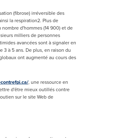
tion (fibrose) irréversible des
nsi la respiration2. Plus de
u nombre d'hommes (14 900) et de
usieurs milliers de personnes
imides avancées sont à signaler en
e 3 à 5 ans. De plus, en raison du
té globaux ont augmenté au cours des
contrefpi.ca/
, une ressource en
ettre d'être mieux outillés contre
outien sur le site Web de