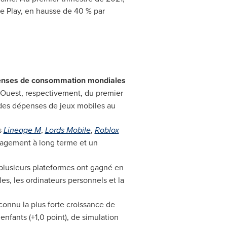
le Play, en hausse de 40 % par
épenses de consommation mondiales
'Ouest, respectivement, du premier
 des dépenses de jeux mobiles au
s
Lineage M
,
Lords Mobile
,
Roblox
gagement à long terme et un
à plusieurs plateformes ont gagné en
s, les ordinateurs personnels et la
onnu la plus forte croissance de
nfants (+1,0 point), de simulation