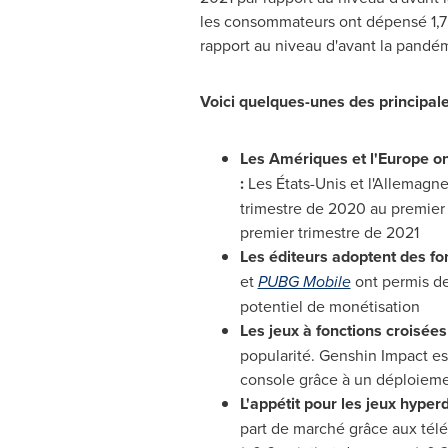
les consommateurs ont dépensé 1,7 
rapport au niveau d'avant la pandé
Voici quelques-unes des principale
Les Amériques et l'
Europe
on
:
Les États-Unis et l'Allemag
trimestre de 2020 au premier 
premier trimestre de 2021
Les éditeurs adoptent des fo
et
PUBG Mobile
ont permis de
potentiel de monétisation
Les jeux à fonctions croisée
popularité. Genshin Impact es
console grâce à un déploieme
L'appétit pour les jeux hyper
part de marché grâce aux télé