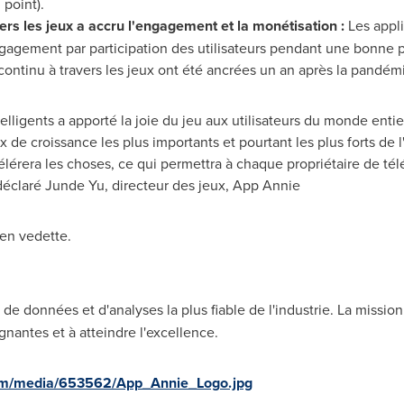
 point).
vers les jeux a accru l'engagement et la monétisation :
Les appl
agement par participation des utilisateurs pendant une bonne par
continu à travers les jeux ont été ancrées un an après la pandém
lligents a apporté la joie du jeu aux utilisateurs du monde entie
 de croissance les plus importants et pourtant les plus forts de l
élérera les choses, ce qui permettra à chaque propriétaire de tél
déclaré
Junde Yu
, directeur des jeux,
App Annie
 en vedette.
de données et d'analyses la plus fiable de l'industrie. La mission
nantes et à atteindre l'excellence.
om/media/653562/App_Annie_Logo.jpg