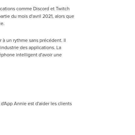
ications comme Discord et Twitch
tie du mois d'avril 2021, alors que
ie.
r à un rythme sans précédent. Il
'industrie des applications. La
éphone intelligent d'avoir une
 d'App Annie est d'aider les clients