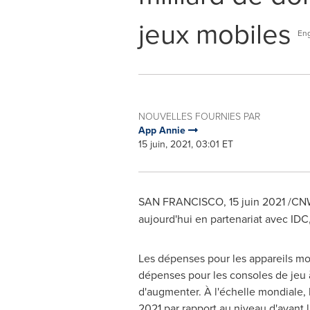
jeux mobiles
Eng
NOUVELLES FOURNIES PAR
App Annie
15 juin, 2021, 03:01 ET
SAN FRANCISCO
, 15 juin 2021 /CN
aujourd'hui en partenariat avec IDC,
Les dépenses pour les appareils mobi
dépenses pour les consoles de jeu 
d'augmenter. À l'échelle mondiale, 
2021 par rapport au niveau d'avant 