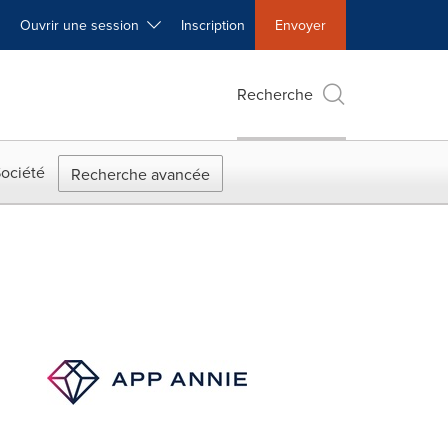
Ouvrir une session
Inscription
Envoyer
Recherche
ociété
Recherche avancée