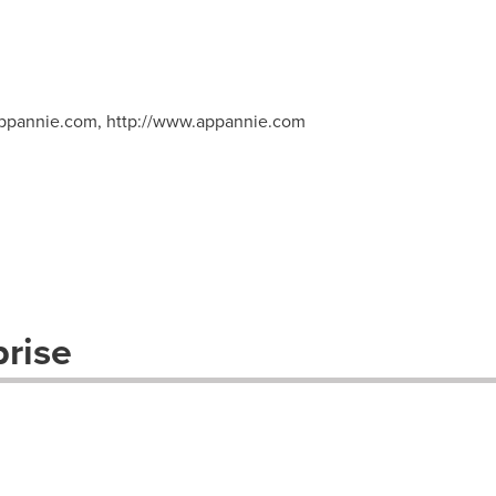
ppannie.com
, http://www.appannie.com
prise