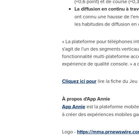
(+0,6 point) et de course (+0,3
La diffusion en continu à tra
ont connu une hausse de l'eng
les habitudes de diffusion en 
« La plateforme pour téléphones inte
s'agit de l'un des segments verticaux
fonctionnalité multi-plateforme acc
expérience de qualité console. » a 
Cliquez ici pour
lire la fiche du Jeu
À propos d'App Annie
App Annie
est la plateforme mobile 
à créer des expériences mobiles gag
Logo -
https://mma.prnewswire.c