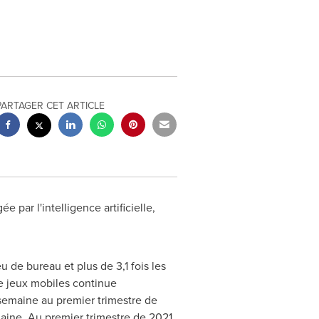
PARTAGER CET ARTICLE
e par l'intelligence artificielle,
 de bureau et plus de 3,1 fois les
e jeux mobiles continue
 semaine au premier trimestre de
maine. Au premier trimestre de 2021,