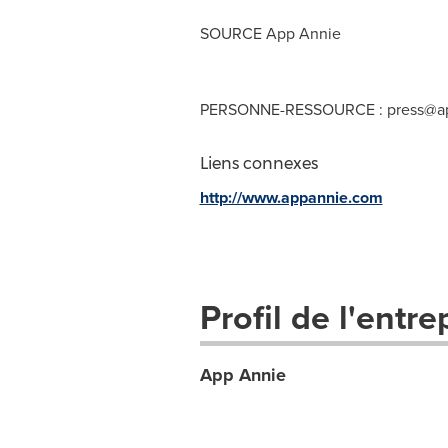
SOURCE
App Annie
PERSONNE-RESSOURCE :
press@a
Liens connexes
http://www.appannie.com
Profil de l'entre
App Annie