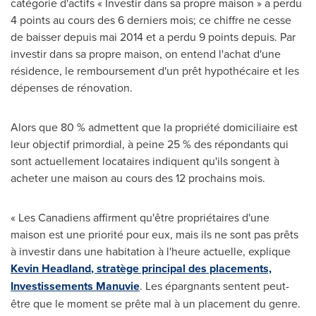
catégorie d'actifs « Investir dans sa propre maison » a perdu
4 points au cours des 6 derniers mois; ce chiffre ne cesse
de baisser depuis mai
2014 et
a perdu 9 points depuis. Par
investir dans sa propre maison, on entend l'achat d'une
résidence, le remboursement d'un prêt hypothécaire et les
dépenses de rénovation.
Alors que 80 % admettent que la propriété domiciliaire est
leur objectif primordial, à peine 25 % des répondants qui
sont actuellement locataires indiquent qu'ils songent à
acheter une maison au cours des 12 prochains mois.
« Les Canadiens affirment qu'être propriétaires d'une
maison est une priorité pour eux, mais ils ne sont pas prêts
à investir dans une habitation à l'heure actuelle, explique
Kevin Headland
, stratège principal des placements,
Investissements Manuvie
. Les épargnants sentent peut-
être que le moment se prête mal à un placement du genre.