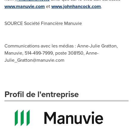
www.manuvie.com
et
www.johnhancock.com
.
SOURCE Société Financière Manuvie
Communications avec les médias : Anne-Julie Gratton,
Manuvie, 514-499-7999, poste 308150,
Anne-
Julie_Gratton@manuvie.com
Profil de l'entreprise