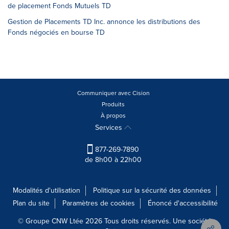
de placement Fonds Mutuels TD
Gestion de Placements TD Inc. annonce les distributions des
Fonds négociés en bourse TD
Communiquer avec Cision
Produits
À propos
Services
877-269-7890
de 8h00 à 22h00
Modalités d'utilisation
Politique sur la sécurité des données
Plan du site
Paramètres de cookies
Énoncé d'accessibilité
© Groupe CNW Ltée 2026 Tous droits réservés. Une société