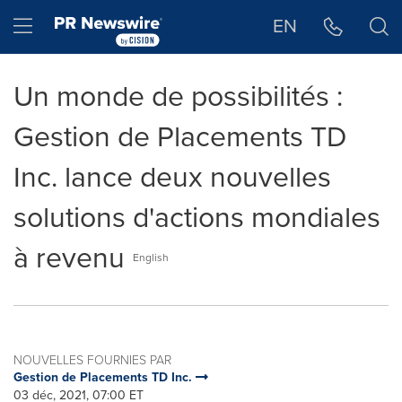
Déclaration d'accessibilité
Sauter la navigation
Hamburger menu
EN
Un monde de possibilités :
Gestion de Placements TD
Inc. lance deux nouvelles
solutions d'actions mondiales
à revenu
English
NOUVELLES FOURNIES PAR
Gestion de Placements TD Inc.
03 déc, 2021, 07:00 ET