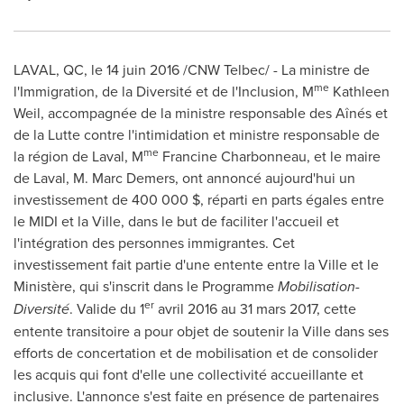
LAVAL, QC
, le 14 juin 2016 /CNW Telbec/ - La ministre de
me
l'Immigration, de la Diversité et de l'Inclusion, M
Kathleen
Weil, accompagnée de la ministre responsable des Aînés et
de la Lutte contre l'intimidation et ministre responsable de
me
la région de Laval, M
Francine Charbonneau, et le maire
de Laval, M. Marc Demers, ont annoncé aujourd'hui un
investissement de 400 000 $, réparti en parts égales entre
le MIDI et la Ville, dans le but de faciliter l'accueil et
l'intégration des personnes immigrantes. Cet
investissement fait partie d'une entente entre la Ville et le
Ministère, qui s'inscrit dans le Programme
Mobilisation-
er
Diversité
. Valide du 1
avril 2016 au 31 mars 2017, cette
entente transitoire a pour objet de soutenir la Ville dans ses
efforts de concertation et de mobilisation et de consolider
les acquis qui font d'elle une collectivité accueillante et
inclusive. L'annonce s'est faite en présence de partenaires