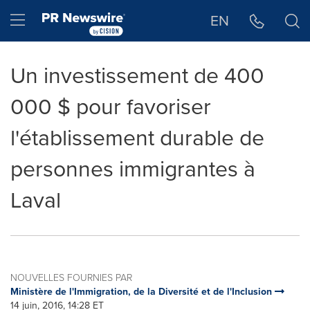
Déclaration d'accessibilité
Sauter la navigation
Hamburger menu
EN
Un investissement de 400
000 $ pour favoriser
l'établissement durable de
personnes immigrantes à
Laval
NOUVELLES FOURNIES PAR
Ministère de l'Immigration, de la Diversité et de l'Inclusion
14 juin, 2016, 14:28 ET