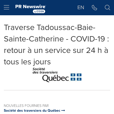
Déclaration d'accessibilité
Sauter la navigation
Hamburger menu
EN
Traverse Tadoussac-Baie-
Sainte-Catherine - COVID-19 :
retour à un service sur 24 h à
tous les jours
NOUVELLES FOURNIES PAR
Société des traversiers du Québec