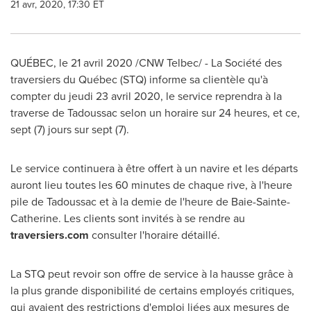
21 avr, 2020, 17:30 ET
QUÉBEC, le 21 avril 2020 /CNW Telbec/ - La Société des
traversiers du Québec (STQ) informe sa clientèle qu'à
compter du jeudi 23 avril 2020, le service reprendra à la
traverse de
Tadoussac
selon un horaire sur 24 heures, et ce,
sept (7) jours sur sept (7).
Le service continuera à être offert à un navire et les départs
auront lieu toutes les 60 minutes de chaque rive, à l'heure
pile de
Tadoussac
et à la demie de l'heure de
Baie-Sainte-
Catherine
. Les clients sont invités à se rendre au
traversiers.com
consulter l'horaire détaillé.
La STQ peut revoir son offre de service à la hausse grâce à
la plus grande disponibilité de certains employés critiques,
qui avaient des restrictions d'emploi liées aux mesures de