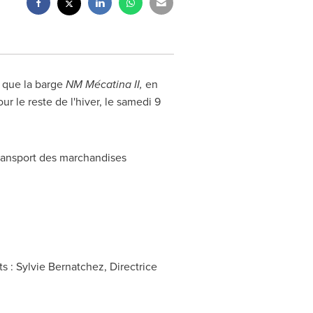
 que la barge
NM Mécatina II,
en
ur le reste de l'hiver, le samedi 9
transport des marchandises
 : Sylvie Bernatchez, Directrice