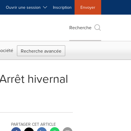
Ouvrir une session
Inscription
Envoyer
Recherche
ociété
Recherche avancée
Arrêt hivernal
PARTAGER CET ARTICLE