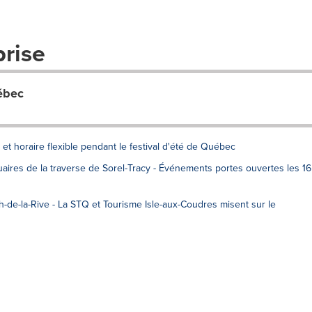
prise
ébec
et horaire flexible pendant le festival d'été de Québec
uaires de la traverse de Sorel-Tracy - Événements portes ouvertes les 16
h-de-la-Rive - La STQ et Tourisme Isle-aux-Coudres misent sur le