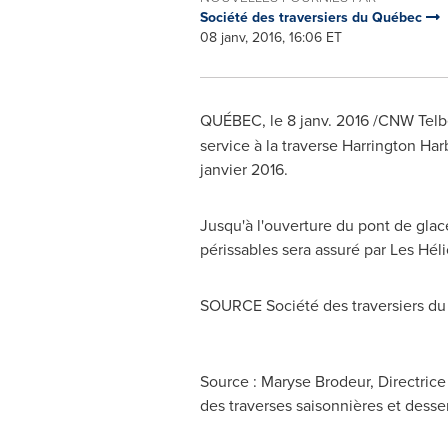
Société des traversiers du Québec
08 janv, 2016, 16:06 ET
QUÉBEC, le 8 janv. 2016 /CNW Telbe
service à la traverse
Harrington Har
janvier 2016.
Jusqu'à l'ouverture du pont de glac
périssables sera assuré par Les Hél
SOURCE Société des traversiers d
Source : Maryse Brodeur, Directric
des traverses saisonnières et dess