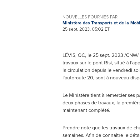
NOUVELLES FOURNIES PAR
Ministère des Transports et de la Mob
25 sept, 2023, 05:02 ET
LÉVIS, QC
,
le
25 sept. 2023
/CNW/ -
travaux sur le pont Risi, situé à l'
la circulation depuis le vendredi so
l'autoroute 20, sont à nouveau disp
Le Ministère tient à remercier ses p
deux phases de travaux, la première 
maintenant complété.
Prendre note que les travaux de cha
semaines. Afin de connaître le détai