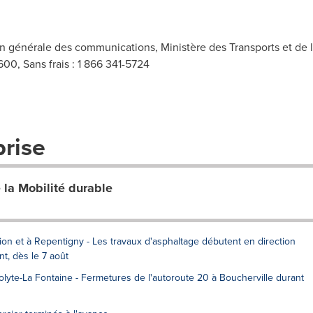
on générale des communications, Ministère des Transports et de la
00, Sans frais : 1 866 341-5724
prise
 la Mobilité durable
tion et à Repentigny - Les travaux d'asphaltage débutent en direction
nt, dès le 7 août
lyte-La Fontaine - Fermetures de l'autoroute 20 à Boucherville durant