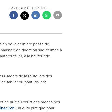
PARTAGER CET ARTICLE
a fin de la dernière phase de
a chaussée en direction sud, fermée à
'autoroute 73, à la hauteur de
es usagers de la route lors des
de tablier du pont Risi est
 et de nuit au cours des prochaines
bec 511
, un outil pratique pour