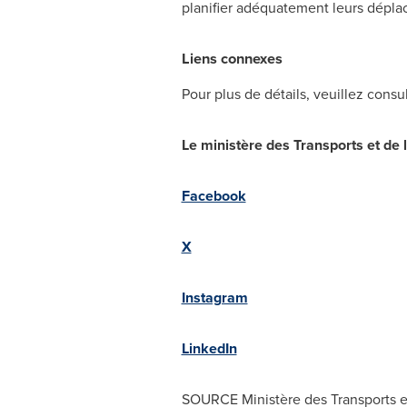
planifier adéquatement leurs dépl
Liens connexes
Pour plus de détails, veuillez cons
Le ministère des Transports et de 
Facebook
X
Instagram
LinkedIn
SOURCE Ministère des Transports et