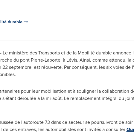
ilité durable
 Le ministère des Transports et de la Mobilité durable annonce l
approche du pont Pierre-Laporte, à Lévis. Ainsi, comme attendu, l
ir 22 septembre, est réouverte. Par conséquent, les six voies de l
onibles.
artenaires pour leur mobilisation et à souligner la collaboration d
s'étant déroulée à la mi-août. Le remplacement intégral du joint 
ussée de l'autoroute 73 dans ce secteur se poursuivront de soir
l de ces entraves, les automobilistes sont invités à consulter
Qué