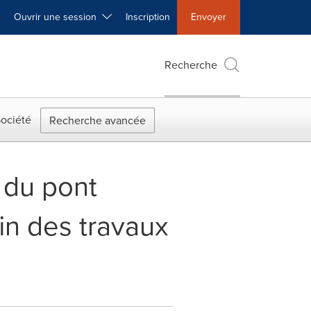
Ouvrir une session
Inscription
Envoyer
Recherche
ociété
Recherche avancée
r du pont
in des travaux