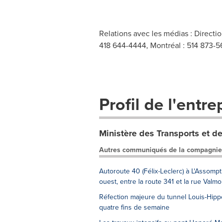
Relations avec les médias : Directi
418 644-4444, Montréal : 514 873-56
Profil de l'entre
Ministère des Transports et de
Autres communiqués de la compagnie
Autoroute 40 (Félix-Leclerc) à L'Assomp
ouest, entre la route 341 et la rue Valmo
Réfection majeure du tunnel Louis-Hippo
quatre fins de semaine