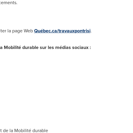
acements.
ulter la page Web
Québec.ca/travauxpontrisi
.
la Mobilité durable sur les médias sociaux :
 de la Mobilité durable