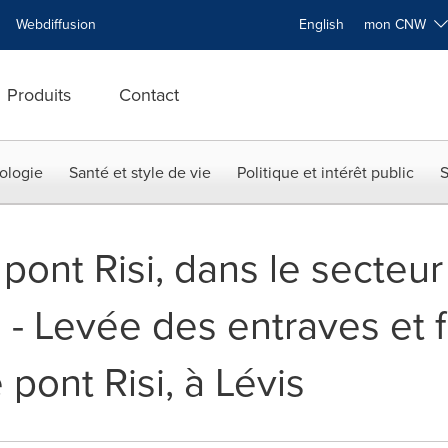
Webdiffusion
English
mon CNW
Produits
Contact
ologie
Santé et style de vie
Politique et intérêt public
S
 pont Risi, dans le secteu
 - Levée des entraves et f
e pont Risi, à Lévis