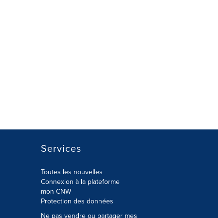
Services
Toutes les nouvelles
Connexion à la plateforme
mon CNW
Protection des données
Ne pas vendre ou partager mes