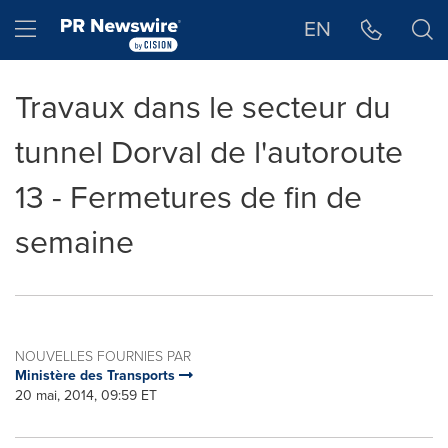
Déclaration d'accessibilité
Sauter la navigation
Hamburger menu
EN
Travaux dans le secteur du
tunnel Dorval de l'autoroute
13 - Fermetures de fin de
semaine
NOUVELLES FOURNIES PAR
Ministère des Transports
20 mai, 2014, 09:59 ET