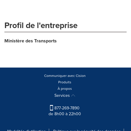
Profil de l'entreprise
Ministère des Transports
Communiquer avec Cision
Produits
À propos
Services
877-269-7890
de 8h00 à 22h00