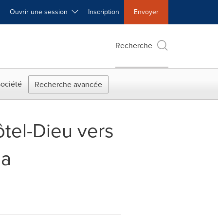
Ouvrir une session
Inscription
Envoyer
Recherche
ociété
Recherche avancée
ôtel-Dieu vers
la