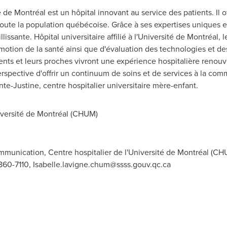
 de Montréal est un hôpital innovant au service des patients. Il of
 toute la population québécoise. Grâce à ses expertises uniques et
llissante. Hôpital universitaire affilié à l'Université de Montréa
otion de la santé ainsi que d'évaluation des technologies et de
ents et leurs proches vivront une expérience hospitalière renou
rspective d'offrir un continuum de soins et de services à la 
te-Justine, centre hospitalier universitaire mère-enfant.
iversité de Montréal (CHUM)
mmunication, Centre hospitalier de l'Université de Montréal (CH
 860-7110,
Isabelle.lavigne.chum@ssss.gouv.qc.ca