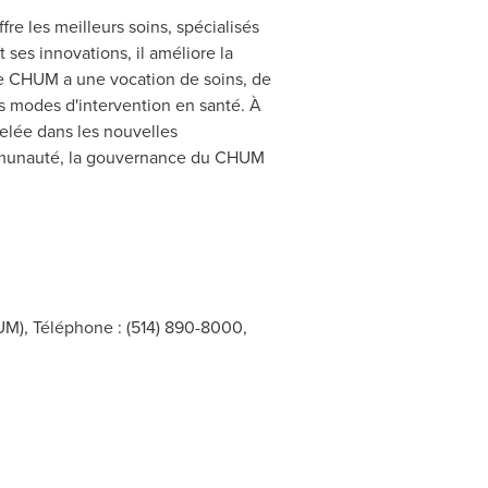
fre les meilleurs soins, spécialisés
 ses innovations, il améliore la
l, le CHUM a une vocation de soins, de
s modes d'intervention en santé. À
velée dans les nouvelles
communauté, la gouvernance du CHUM
UM), Téléphone : (514) 890-8000,