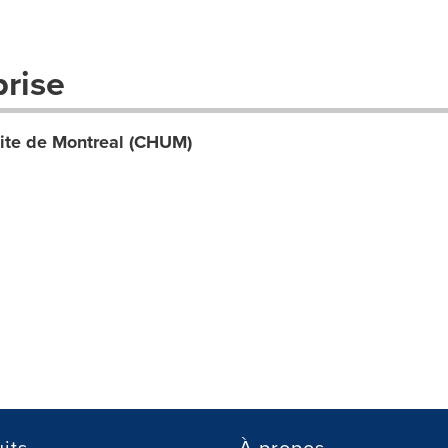
prise
rsite de Montreal (CHUM)