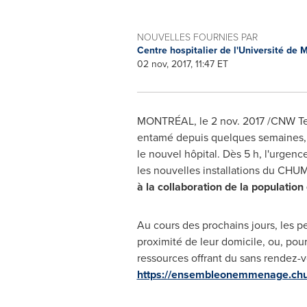
NOUVELLES FOURNIES PAR
Centre hospitalier de l'Université de
02 nov, 2017, 11:47 ET
MONTRÉAL, le
2 nov. 2017
/CNW Tel
entamé depuis quelques semaines, c'
le nouvel hôpital. Dès 5 h, l'urgence
les nouvelles installations du CHU
à la collaboration de la population
Au cours des prochains jours, les p
proximité de leur domicile, ou, pou
ressources offrant du sans rendez-v
https://ensembleonemmenage.chu