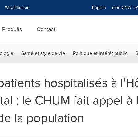
Webdiffusion
English
mon CNW
Produits
Contact
ologie
Santé et style de vie
Politique et intérêt public
S
patients hospitalisés à l'H
tal : le CHUM fait appel à 
de la population