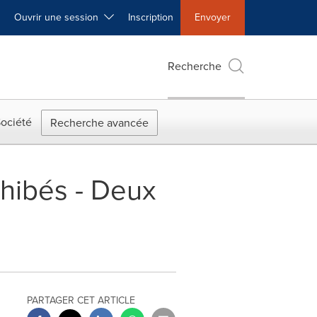
Ouvrir une session
Inscription
Envoyer
Recherche
ociété
Recherche avancée
ohibés - Deux
PARTAGER CET ARTICLE