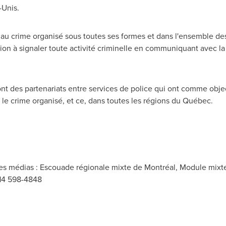
-Unis.
te au crime organisé sous toutes ses formes et dans l'ensemble d
lation à signaler toute activité criminelle en communiquant avec la
nt des partenariats entre services de police qui ont comme ob
 le crime organisé, et ce, dans toutes les régions du Québec.
s médias : Escouade régionale mixte de Montréal, Module mixte d
514 598-4848