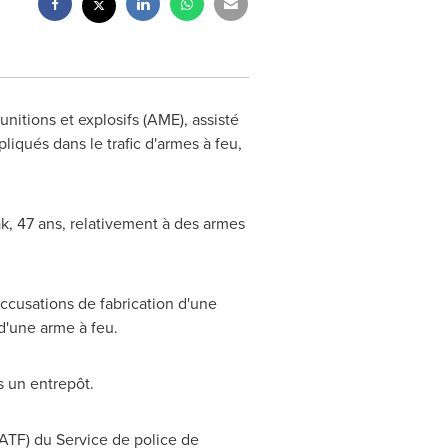
nitions et explosifs (AME), assisté
iqués dans le trafic d'armes à feu,
ak, 47 ans, relativement à des armes
accusations de fabrication d'une
d'une arme à feu.
s un entrepôt.
ATF) du Service de police de