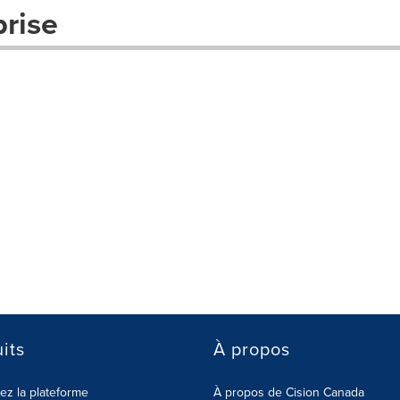
prise
its
À propos
z la plateforme
À propos de Cision Canada