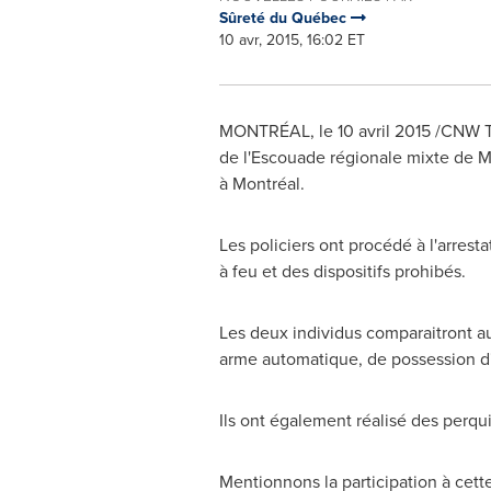
Sûreté du Québec
10 avr, 2015, 16:02 ET
MONTRÉAL, le 10 avril 2015 /CNW Tel
de l'Escouade régionale mixte de Mo
à Montréal.
Les policiers ont procédé à l'arrest
à feu et des dispositifs prohibés.
Les deux individus comparaitront au
arme automatique, de possession d'a
Ils ont également réalisé des perqui
Mentionnons la participation à cet