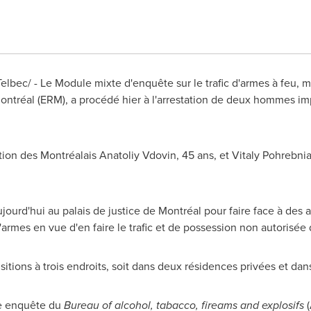
bec/ - Le Module mixte d'enquête sur le trafic d'armes à feu, mu
ntréal (ERM), a procédé hier à l'arrestation de deux hommes impl
ation des Montréalais
Anatoliy Vdovin
, 45 ans, et Vitaly Pohrebni
jourd'hui au palais de justice de Montréal pour faire face à des 
rmes en vue d'en faire le trafic et de possession non autorisée 
sitions à trois endroits, soit dans deux résidences privées et dan
te enquête du
Bureau of alcohol, tabacco, fireams and explosifs
(