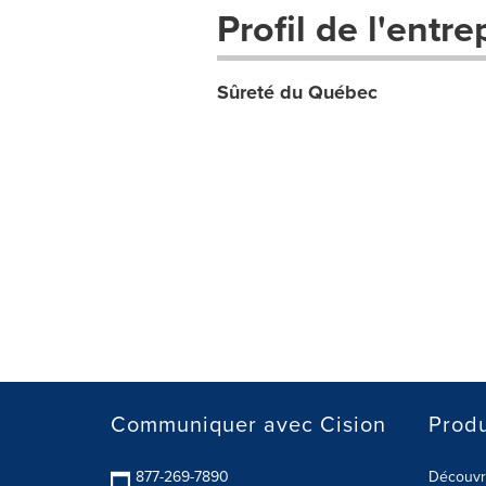
Profil de l'entre
Sûreté du Québec
Communiquer avec Cision
Produ
877-269-7890
Découvre