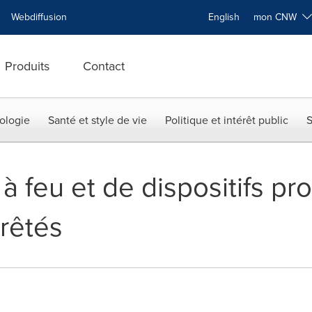
Webdiffusion
English
mon CNW
Produits
Contact
ologie
Santé et style de vie
Politique et intérêt public
S
 à feu et de dispositifs pr
rrêtés