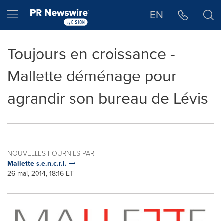
Déclaration d'accessibilité
Sauter la navigation
Hamburger menu
EN
Toujours en croissance -
Mallette déménage pour
agrandir son bureau de Lévis
NOUVELLES FOURNIES PAR
Mallette s.e.n.c.r.l.
26 mai, 2014, 18:16 ET