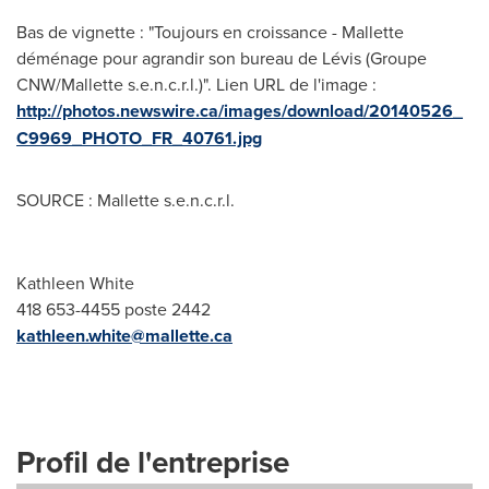
Bas de vignette : "Toujours en croissance - Mallette
déménage pour agrandir son bureau de Lévis (Groupe
CNW/Mallette s.e.n.c.r.l.)". Lien URL de l'image :
http://photos.newswire.ca/images/download/20140526_
C9969_PHOTO_FR_40761.jpg
SOURCE : Mallette s.e.n.c.r.l.
Kathleen White
418 653-4455 poste 2442
kathleen.white@mallette.ca
Profil de l'entreprise