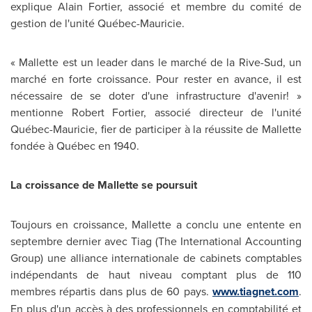
explique
Alain Fortier
, associé et membre du comité de
gestion de l'unité Québec-Mauricie.
« Mallette est un leader dans le marché de la Rive-Sud, un
marché en forte croissance. Pour rester en avance, il est
nécessaire de se doter d'une infrastructure d'avenir! »
mentionne
Robert Fortier
, associé directeur de l'unité
Québec-Mauricie, fier de participer à la réussite de Mallette
fondée à Québec en 1940.
La croissance de Mallette se poursuit
Toujours en croissance, Mallette a conclu une entente en
septembre dernier avec Tiag (The International Accounting
Group) une alliance internationale de cabinets comptables
indépendants de haut niveau comptant plus de 110
membres répartis dans plus de 60 pays.
www.tiagnet.com
.
En plus d'un accès à des professionnels en comptabilité et