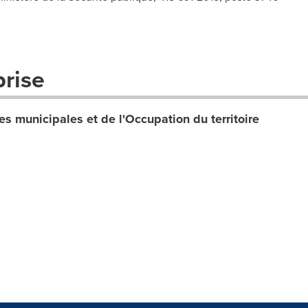
prise
es municipales et de l'Occupation du territoire