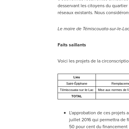
desservant les citoyens du quartier
réseaux existants. Nous considéro
Le maire de Témiscouata-sur-le-La
Faits saillants
Voici les projets de la circonscript
Lieu
Saint-Épiphane
Remplacemen
Témiscouata-sur-le-Lac
Mise aux normes de l'
TOTAL
L'approbation de ces projets 
juillet 2016 qui permettra de 
50 pour cent du financement d