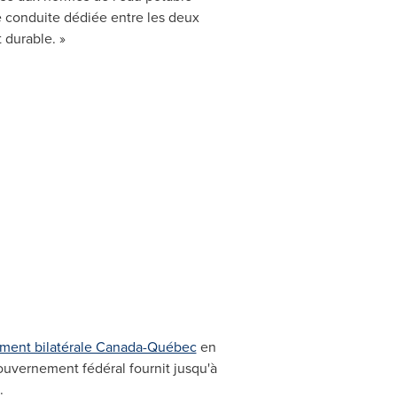
e conduite dédiée entre les deux
 durable. »
ement bilatérale Canada-Québec
en
gouvernement fédéral fournit jusqu'à
.