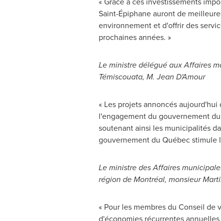
« Grâce à ces investissements impo
Saint-Épiphane auront de meilleures
environnement et d'offrir des servi
prochaines années. »
Le ministre délégué aux Affaires ma
Témiscouata, M. Jean D'Amour
« Les projets annoncés aujourd'hui
l'engagement du gouvernement du Qu
soutenant ainsi les municipalités dan
gouvernement du Québec stimule l'
Le ministre des Affaires municipales
région de Montréal, monsieur
Marti
« Pour les membres du
Conseil de
v
d'économies récurrentes annuelles 