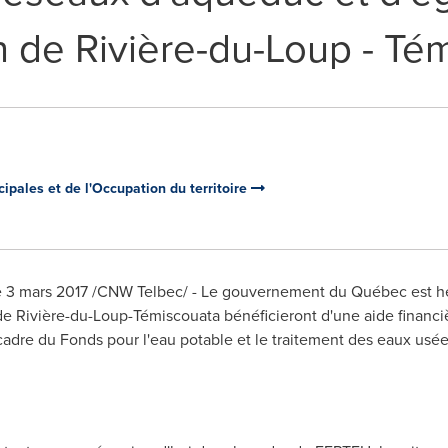
n de Rivière-du-Loup - Té
ipales et de l'Occupation du territoire
3 mars 2017 /CNW Telbec/ - Le gouvernement du Québec est h
 de Rivière-du-Loup-Témiscouata bénéficieront d'une aide financi
 cadre du Fonds pour l'eau potable et le traitement des eaux usé