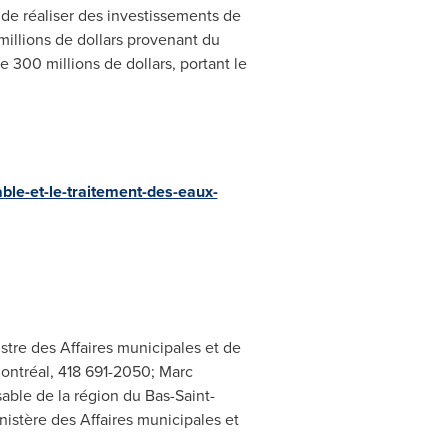
de réaliser des investissements de
millions de dollars provenant du
300 millions de dollars, portant le
ble-et-le-traitement-des-eaux-
stre des Affaires municipales et de
Montréal, 418 691-2050; Marc
able de la région du Bas-Saint-
istère des Affaires municipales et