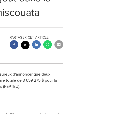
miscouata
PARTAGER CET ARTICLE
eureux d'annoncer que deux
ère totale de 3 659 275 $ pour la
es (FEPTEU).