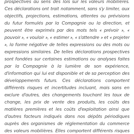
prospectives au sens des lois sur les valeurs mobilières.
Ces déclarations ont trait notamment, sans s'y limiter, aux
objectifs, projections, estimations, attentes ou prévisions
du futur formulés par la Compagnie ou la direction, et
peuvent être exprimés par des mots tels « prévoir », «
pouvoir », « vouloir », « estimer », « s'attendre » et « projeter
», la forme négative de telles expressions ou des mots ou
expressions similaires. De telles déclarations prospectives
sont fondées sur certaines estimations ou analyses faites
par la Compagnie à la lumière de son expérience,
d'information qui lui est disponible et de sa perception des
développements futurs. Ces déclarations comportent
différents risques et incertitudes incluant, mais sans en
exclure d'autres, des changements touchant les taux de
change, les prix de vente des produits, les coûts des
matières premières et les coûts d'exploitation ainsi que
d'autres facteurs indiqués dans nos dépôts périodiques
auprès des organismes de réglementation du commerce
des valeurs mobilières. Elles comportent différents risques