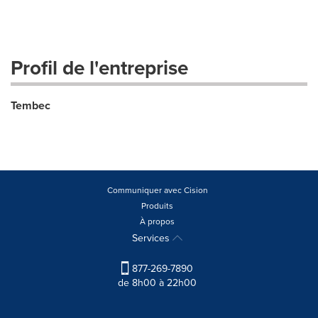
Profil de l'entreprise
Tembec
Communiquer avec Cision
Produits
À propos
Services
877-269-7890
de 8h00 à 22h00