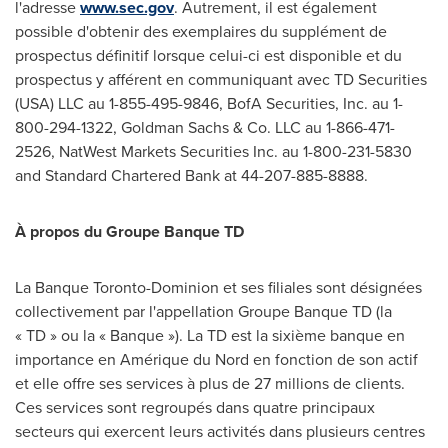
l'adresse
www.sec.gov
. Autrement, il est également
possible d'obtenir des exemplaires du supplément de
prospectus définitif lorsque celui-ci est disponible et du
prospectus y afférent en communiquant avec TD Securities
(
USA
) LLC au 1-855-495-9846, BofA Securities, Inc. au 1-
800-294-1322, Goldman Sachs & Co. LLC au 1-866-471-
2526, NatWest Markets Securities Inc. au 1-800-231-5830
and Standard Chartered Bank at 44-207-885-8888.
À propos du Groupe Banque TD
La Banque Toronto-Dominion et ses filiales sont désignées
collectivement par l'appellation Groupe Banque TD (la
« TD » ou la « Banque »). La TD est la sixième banque en
importance en Amérique du Nord en fonction de son actif
et elle offre ses services à plus de 27 millions de clients.
Ces services sont regroupés dans quatre principaux
secteurs qui exercent leurs activités dans plusieurs centres