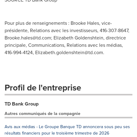
Pour plus de renseignements : Brooke Hales, vice-
présidente, Relations avec les investisseurs, 416-307-8647,
Brooke.hales@td.com
; Elizabeth Goldenshtein, directrice
principale, Communications, Relations avec les médias,
416-994-4124,
Elizabeth.goldenshtein@td.com
.
Profil de l'entreprise
TD Bank Group
Autres communiqués de la compagnie
Avis aux médias - Le Groupe Banque TD annoncera sous peu ses
résultats financiers pour le troisième trimestre de 2026