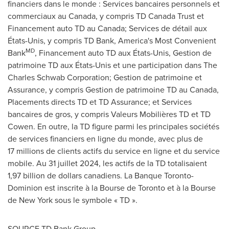
financiers dans le monde : Services bancaires personnels et
commerciaux au
Canada
, y compris TD Canada Trust et
Financement auto TD au
Canada
; Services de détail aux
États-Unis, y compris TD Bank, America's Most Convenient
MD
Bank
, Financement auto TD aux États-Unis,
Gestion de
patrimoine TD aux États-Unis et une participation dans The
Charles Schwab Corporation;
Gestion de
patrimoine et
Assurance, y compris
Gestion de
patrimoine TD au
Canada
,
Placements directs TD et TD Assurance; et Services
bancaires de gros, y compris Valeurs Mobilières TD et TD
Cowen. En outre, la TD figure parmi les principales sociétés
de services financiers en ligne du monde, avec plus de
17 millions de clients actifs du service en ligne et du service
mobile. Au 31 juillet 2024, les actifs de la TD totalisaient
1,97 billion de dollars canadiens. La Banque Toronto-
Dominion est inscrite à la Bourse de
Toronto
et à la Bourse
de
New York
sous le symbole « TD ».
SOURCE TD Bank Group