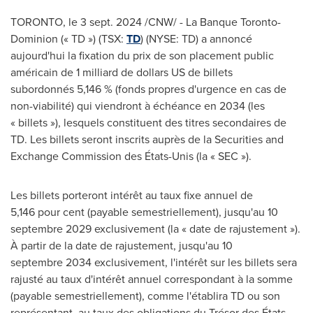
TORONTO
,
le
3 sept. 2024
/CNW/ - La Banque Toronto-
Dominion (« TD ») (TSX:
TD
) (NYSE: TD) a annoncé
aujourd'hui la fixation du prix de son placement public
américain de 1 milliard de dollars US de billets
subordonnés 5,146 % (fonds propres d'urgence en cas de
non-viabilité) qui viendront à échéance en 2034 (les
« billets »), lesquels constituent des titres secondaires de
TD. Les billets seront inscrits auprès de la Securities and
Exchange Commission des États-Unis (la « SEC »).
Les billets porteront intérêt au taux fixe annuel de
5,146 pour cent (payable semestriellement), jusqu'au 10
septembre 2029 exclusivement (la « date de rajustement »).
À partir de la date de rajustement, jusqu'au 10
septembre 2034 exclusivement, l'intérêt sur les billets sera
rajusté au taux d'intérêt annuel correspondant à la somme
(payable semestriellement), comme l'établira TD ou son
représentant, au taux des obligations du Trésor des États-