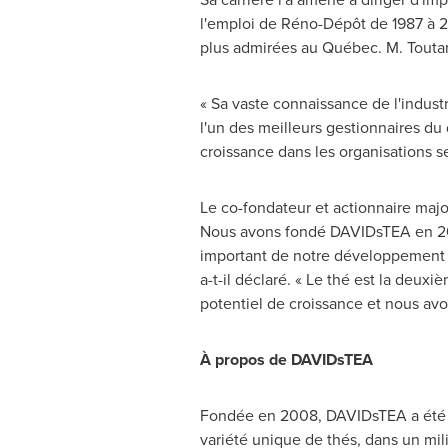
l'emploi de Réno-Dépôt de 1987 à 200
plus admirées au Québec. M. Toutan
« Sa vaste connaissance de l'indus
l'un des meilleurs gestionnaires du
croissance dans les organisations s
Le co-fondateur et actionnaire maj
Nous avons fondé DAVIDsTEA en
2
important de notre développement et 
a-t-il déclaré. « Le thé est la deux
potentiel de croissance et nous avon
À propos de DAVIDsTEA
Fondée en 2008, DAVIDsTEA a été la
variété unique de thés, dans un mi