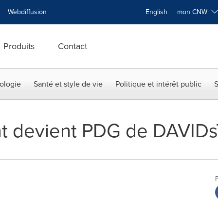
Webdiffusion
English
mon CNW
Produits
Contact
ologie
Santé et style de vie
Politique et intérêt public
S
nt devient PDG de DAVID