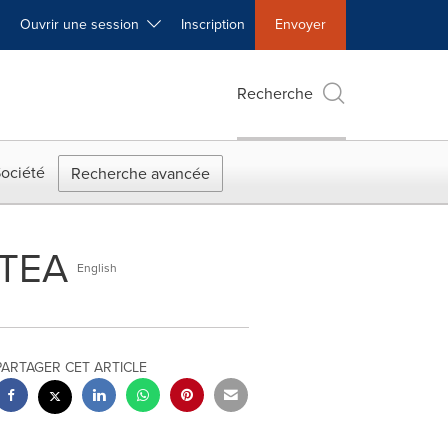
Ouvrir une session
Inscription
Envoyer
Recherche
ociété
Recherche avancée
sTEA
English
PARTAGER CET ARTICLE