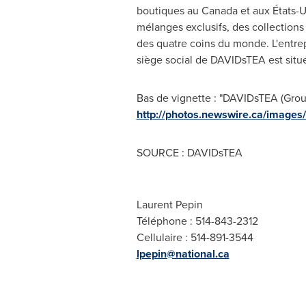
boutiques au
Canada
et aux États-U
mélanges exclusifs, des collections 
des quatre coins du monde. L'entrep
siège social de DAVIDsTEA est situ
Bas de vignette : "DAVIDsTEA (Gro
http://photos.newswire.ca/ima
SOURCE : DAVIDsTEA
Laurent Pepin
Téléphone : 514-843-2312
Cellulaire : 514-891-3544
lpepin@national.ca