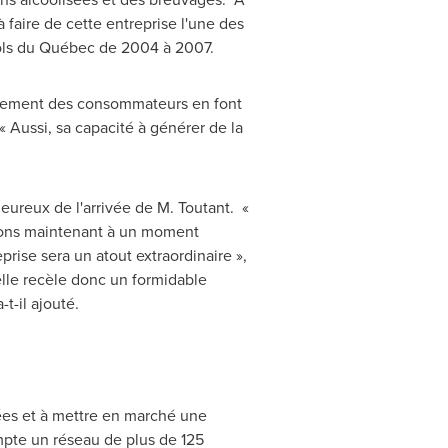
 faire de cette entreprise l'une des
ools du Québec de 2004 à 2007.
ortement des consommateurs en font
« Aussi, sa capacité à générer de la
eureux de l'arrivée de M. Toutant. «
uvons maintenant à un moment
prise sera un atout extraordinaire »,
 elle recèle donc un formidable
t-il ajouté.
ées et à mettre en marché une
mpte un réseau de plus de 125