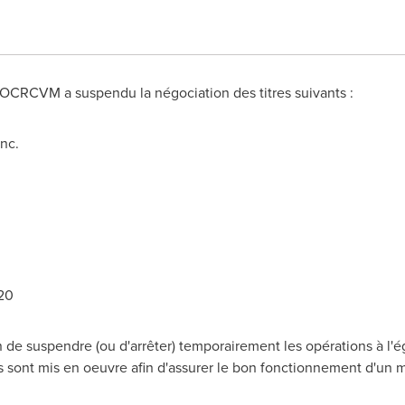
L'OCRCVM a suspendu la négociation des titres suivants :
nc.
 20
e suspendre (ou d'arrêter) temporairement les opérations à l'ég
s sont mis en oeuvre afin d'assurer le bon fonctionnement d'un 