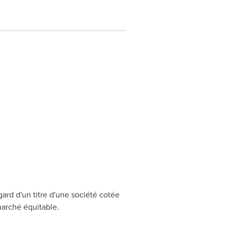
ard d'un titre d'une société cotée
marché équitable.