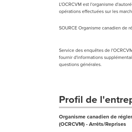
L'OCRCVM est l'organisme d'autorég
opérations effectuées sur les march
SOURCE Organisme canadien de rég
Service des enquêtes de l'OCRCVM,
fournir d'informations supplémentair
questions générales.
Profil de l'entre
Organisme canadien de réglem
(OCRCVM) - Arrêts/Reprises