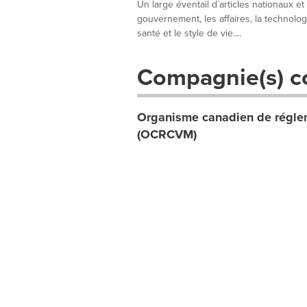
Un large éventail d´articles nationaux et
gouvernement, les affaires, la technologie
santé et le style de vie....
Compagnie(s) c
Organisme canadien de réglem
(OCRCVM)