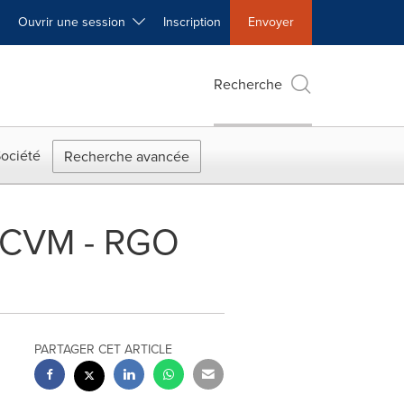
Ouvrir une session
Inscription
Envoyer
Recherche
ociété
Recherche avancée
CRCVM - RGO
PARTAGER CET ARTICLE