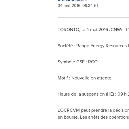
04 mai, 2016, 09:34 ET
TORONTO
, le 4 mai 2016 /CNW/ - 
Société : Range Energy Resources I
Symbole CSE : RGO
Motif : Nouvelle en attente
Heure de la suspension (HE) : 09 h
L'OCRCVM peut prendre la décision d
en bourse. Les arrêts des opération