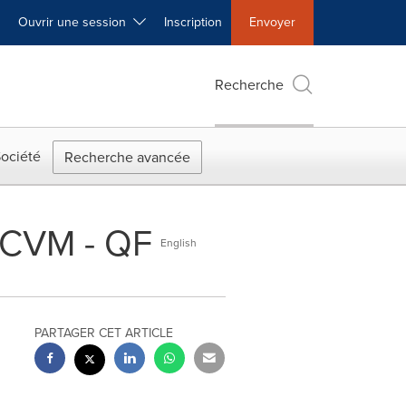
Ouvrir une session
Inscription
Envoyer
Recherche
ociété
Recherche avancée
RCVM - QF
English
PARTAGER CET ARTICLE