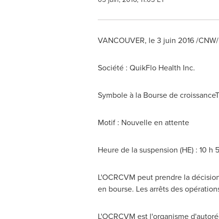
VANCOUVER
, le 3 juin 2016 /CNW
Société : QuikFlo Health Inc.
Symbole à la Bourse de croissance
Motif : Nouvelle en attente
Heure de la suspension (HE) : 10 h 
L'OCRCVM peut prendre la décision d
en bourse. Les arrêts des opération
L'OCRCVM est l'organisme d'autorég