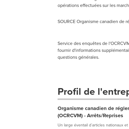
opérations effectuées sur les march
SOURCE Organisme canadien de rég
Service des enquêtes de l'OCRCVM,
fournir d'informations supplémentair
questions générales.
Profil de l'entre
Organisme canadien de réglem
(OCRCVM) - Arrêts/Reprises
Un large éventail d´articles nationaux et