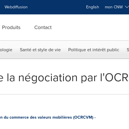
Webdiffusion
English
mon CNW
Produits
Contact
ologie
Santé et style de vie
Politique et intérêt public
S
 la négociation par l'OC
n du commerce des valeurs mobilières (OCRCVM) -