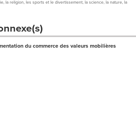
, la religion, les sports et le divertissement, la science, la nature, la
onnexe(s)
entation du commerce des valeurs mobilières