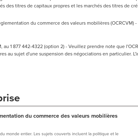
és des titres de capitaux propres et les marchés des titres de c
lementation du commerce des valeurs mobilières (OCRCVM) - A
 au 1 877 442-4322 (option 2) - Veuillez prendre note que l'O
es au sujet d'une suspension des négociations en particulier. L'i
prise
entation du commerce des valeurs mobilières
 du monde entier. Les sujets couverts incluent la politique et le