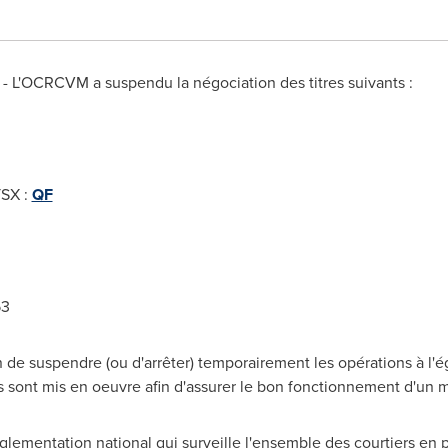
/ - L'OCRCVM a suspendu la négociation des titres suivants :
TSX :
QF
53
e suspendre (ou d'arrêter) temporairement les opérations à l'ég
s sont mis en oeuvre afin d'assurer le bon fonctionnement d'un 
lementation national qui surveille l'ensemble des courtiers en 