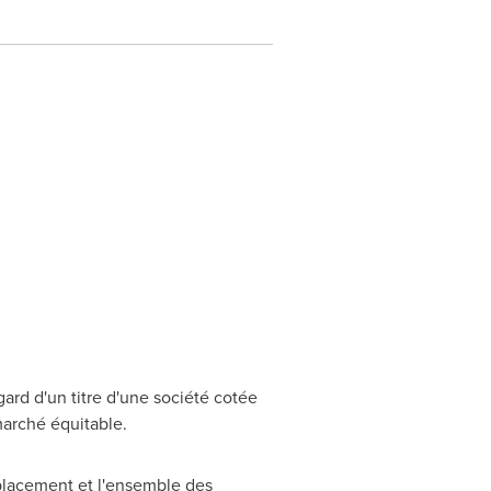
ard d'un titre d'une société cotée
marché équitable.
placement et l'ensemble des